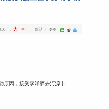
大
默认
体大小：
中
小
】 分享
动原因，接受李洋辞去河源市