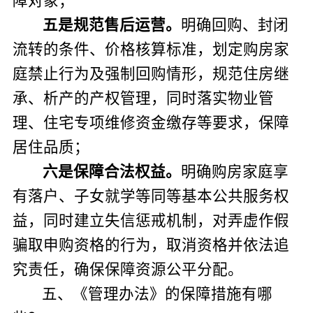
障对象；
五是
规范售后运营
。
明确回购、封闭
流转的条件、价格核算标准，划定购房家
庭禁止行为及强制回购情形，规范住房继
承、析产的产权管理，同时落实物业管
理、住宅专项维修资金缴存等要求，保障
居住品质；
六是
保障合法权益
。
明确购房家庭享
有落户、子女就学等同等基本公共服务权
益，同时建立失信惩戒机制，对弄虚作假
骗取申购资格的行为，取消资格并依法追
究责任，确保保障资源公平分配。
五、《管理办法》的保障措施
有哪