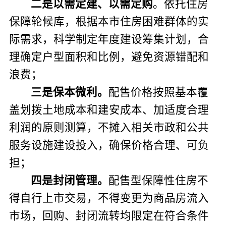
二是
以需定建、以需定购
。
依托住房
保障轮候库，
根据本市住房困难群体的实
际需求，科学制定年度建设筹集计划，合
理确定户型面积和比例，避免资源错配和
浪费；
三是
保本微利
。
配售价格按照基本覆
盖划拨土地成本和建安成本、加适度合理
利润的原则测算，不摊入相关市政和公共
服务设施建设投入，确保价格
合理、
可负
担；
四是封闭管理。
配售型保障性住房不
得自行上市交易，不得变更为商品房流入
市场，回购、
封闭
流转均限定在符合条件