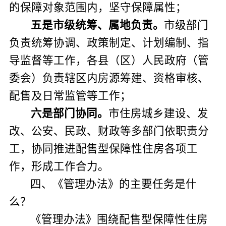
的保障对象范围内，坚守保障属性；
五是市级统筹、属地负责。
市级部门
负责
统筹
协调、
政策制定、计划编制、指
导监督
等工作
，各县（区）人民政府（管
委会）负责辖区内房源筹建、资格审核、
配售及日常监管
等工作
；
六是部门协同。
市住房城乡建设、发
改、公安、民政、财政等多部门依职责分
工，协同推进配售型保障性住房各项工
作，形成工作合力。
四、《管理办法》的主要任务
是什
么？
《管理办法》围绕配售型保障性住房