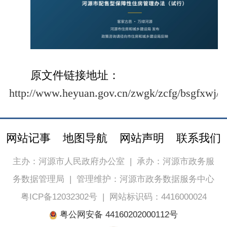
原文件链接地址：
http://www.heyuan.gov.cn/zwgk/zcfg/bsgfxwj/c
网站记事
地图导航
网站声明
联系我们
主办：河源市人民政府办公室
|
承办：河源市政务服
务数据管理局
|
管理维护：河源市政务数据服务中心
粤ICP备12032302号
|
网站标识码：4416000024
粤公网安备 44160202000112号