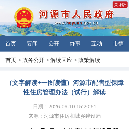
关怀版
首页
要闻
公开
办事
互动
市情
首页
>
政务公开
>
解读回应
>
政策解读
（文字解读+一图读懂）河源市配售型保障
性住房管理办法（试行）解读
日期：2026-06-10 15:20:51
来源：河源市住房和城乡建设局