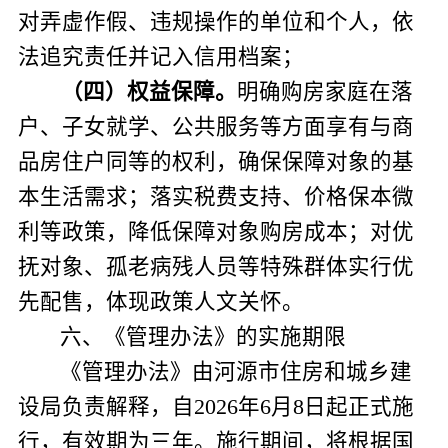
对弄虚作假、违规操作的单位和个人，依
法追究责任并记入信用档案；
（
四
）
权益保障
。
明确购房家庭在落
户、子女就学、公共服务等方面享有与商
品房住户同等的权利，确保保障对象的基
本生活需求；落实税费支持、价格保本微
利等政策，降低保障对象购房成本；对优
抚对象、孤老病残人员等特殊群体实行优
先配售，体现政策人文关怀。
六、《管理办法》的实施期限
《管理办法》由河源市住房和城乡建
设局负责解释，自
2026
年
6
月
8
日起正式施
行，有效期为三年。施行期间，将根据国