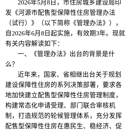
2026
年
5
月
8
日，市住房城乡建设局印
发《河源市配售型保障性住房管理办法
（试行）》
（以下简称《管理办法》）
，
自
2026
年
6
月
8
日起实施，有效期
3
年。现就
有关内容解读如下：
一、《管理办法》出台的背景
是什
么？
近年来，国家、省相继出台关于规划
建设保障性住房的系列决策部署，要求各
地加快建立配售型保障性住房管理制度，
构建常态化申请受理、部门联合审核机
制，打造规范的轮候管理体系，充分发挥
配售型保障性住房在惠民生、稳经济、促