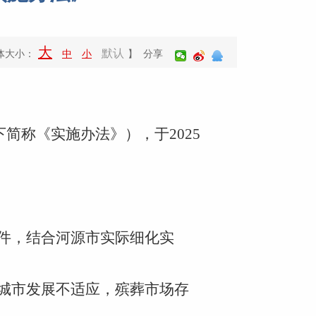
大
默认
体大小：
中
小
】 分享
下简称《实施办法》），于2025
文件，结合河源市实际细化实
与城市发展不适应，殡葬市场存