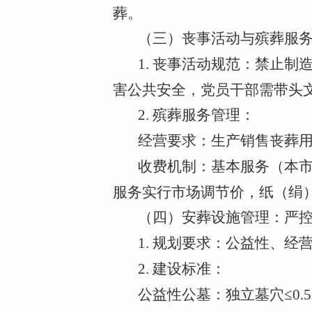
葬。
（三）丧事活动与殡葬服
1. 丧事活动规范：禁止
害公共安全，党员干部需带头
2. 殡葬服务管理：
经营要求：生产销售丧葬
收费机制：基本服务（本市
服务实行市场调节价，纸（绢
（四）安葬设施管理：严
1. 规划要求：公益性、
2. 建设标准：
公益性公墓：独立墓穴≤0.5