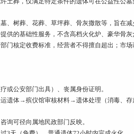
全允许土葬，仅满足特定条件的遗体可在公益性公墓
小型墓、树葬、花葬、草坪葬、骨灰撒散等，旨在
免费提供的基础性服务，不含高档火化炉、豪华骨
主管部门核定收费标准，经营者不得擅自超出；市
。
（医疗或公安部门出具）、丧属身份证明。
馆接运遗体→殡仪馆审核材料→遗体处理（消毒、
馆，咨询可径向属地民政部门反映。
超过3天（免费），普通遗体72小时内完成火化。