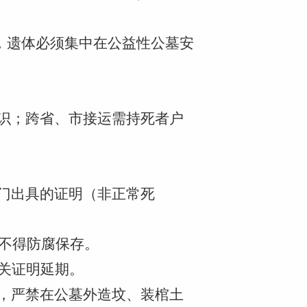
”，遗体必须集中在公益性公墓安
标识；跨省、市接运需持死者户
门出具的证明（非正常死
且不得防腐保存。
关证明延期。
式，严禁在公墓外造坟、装棺土