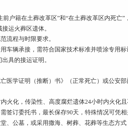
足“生前户籍在土葬改革区”和“在土葬改革区内死亡
域接运火葬区遗体。
规范流程与时限要求。
馆专用车辆承接，需符合国家技术标准并喷涂专用
门出具的接运证明。
死亡医学证明（推断）书》（正常死亡）或公安部
时内火化，传染性、高度腐烂遗体24小时内火化
需签订委托书，最长保存90天，特殊情况可凭相
骨灰堂、公墓，或采用撒海、树葬、花葬等生态方