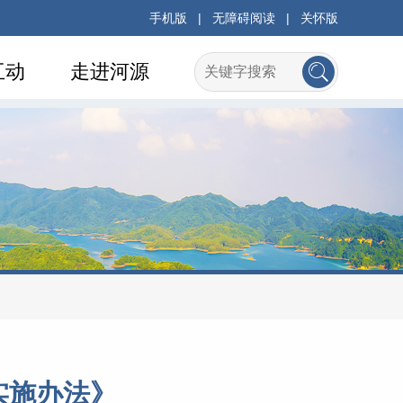
手机版
|
无障碍阅读
|
关怀版
互动
走进河源
实施办法》