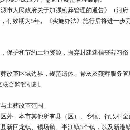
河源市人民政府关于加强殡葬管理的通告》（河府〔
起施行，有效期为5年。《实施办法》施行后将进一
管理，保护和节约土地资源，摒弃封建迷信丧葬习
与土葬改革区域边界，规范遗体、骨灰及殡葬服务
立联合监管机制。
葬与土葬改革范围。
改革区外，本市其他所有县（区）、乡镇、行政村
东源县新回龙镇、锡场镇、半江镇3个镇，以及新港