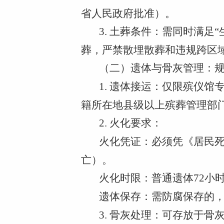
省人民政府批准）。
3. 土葬条件：需同时满
葬，严禁散埋散葬和违规跨区
（二）遗体与骨灰管理：
1. 遗体接运：仅限殡仪
籍所在地县级以上殡葬管理部
2. 火化要求：
火化凭证：必须凭《居民
亡）。
火化时限：普通遗体72小
遗体保存：需防腐保存的，
3. 骨灰处理：可存放于