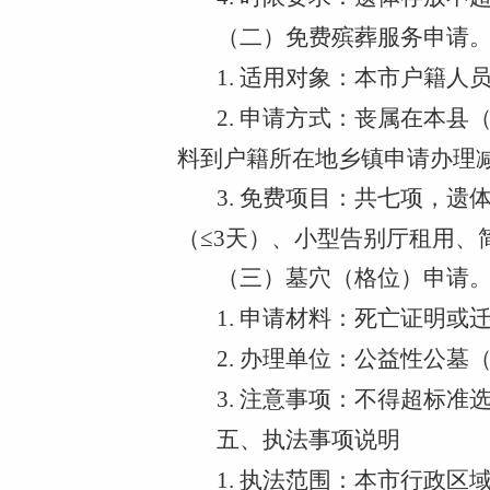
（二）免费殡葬服务申请
1. 适用对象：本市户籍
2. 申请方式：丧属在本
料到户籍所在地乡镇申请办理
3. 免费项目：共七项，
（≤3天）、小型告别厅租用、
（三）墓穴（格位）申请
1. 申请材料：死亡证明
2. 办理单位：公益性公
3. 注意事项：不得超标准
五、执法事项说明
1. 执法范围：本市行政