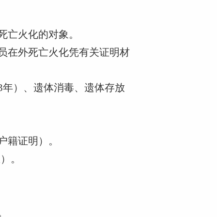
地死亡火化的对象。
人员在外死亡火化凭有关证明材
3年）、遗体消毒、遗体存放
村户籍证明）。
业）。
。