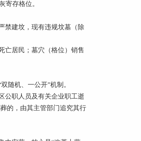
骨灰寄存格位。
等严禁建坟，现有违规坟墓（除
村死亡居民；墓穴（格位）销售
“双随机、一公开”机制。
葬区公职人员及有关企业职工逝
土葬的，由其主管部门追究其行