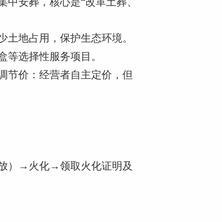
集中安葬，核心是“改革土葬、
减少土地占用，保护生态环境。
灰盒等选择性服务项目。
场调节价：经营者自主定价，但
存放）→火化→领取火化证明及