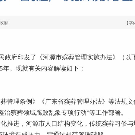
政府
【字
市人民政府印发了《河源市殡葬管理实施办法》（以
期5年。现就有关内容解读如下：
《殡葬管理条例》《广东省殡葬管理办法》等法规
“整治殡葬领域腐败乱象专项行动”等工作部署。
城镇化推进，河源市人口结构变化，传统殡葬习俗
态环境造成压力，需通过规范管理破解。