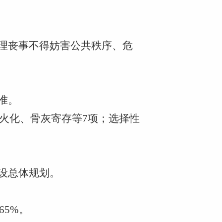
办理丧事不得妨害公共秩序、危
准。
火化、骨灰寄存等7项；选择性
。
建设总体规划。
65%。