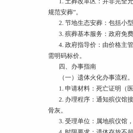
1. 土葬改革区：并非完
规范安葬”。
2. 节地生态安葬：包括
3. 殡葬基本服务：政府
4. 政府指导价：由价格
需明码标价。
四、办事指南
（一）遗体火化办事流程
1. 申请材料：死亡证明
2. 办理程序：通知殡仪
骨灰。
3. 受理单位：属地殡仪
4. 时限要求：遗体存放不