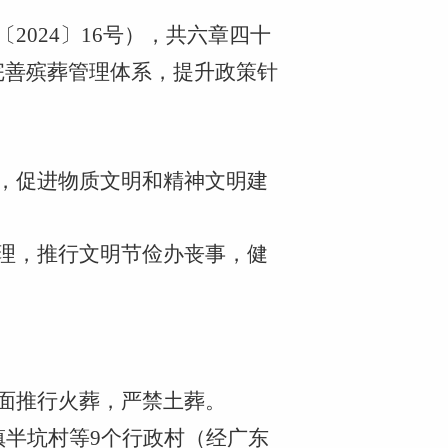
2024〕16号），共六章四十
步完善殡葬管理体系，提升政策针
俗，促进物质文明和精神文明建
管理，推行文明节俭办丧事，健
全面推行火葬，严禁土葬。
镇半坑村等9个行政村（经广东