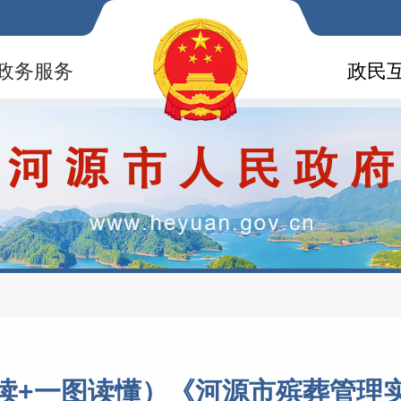
政务服务
政民
读+一图读懂）《河源市殡葬管理