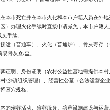
。
人员在本市死亡并在本市火化和本市户籍人员在外
县（区）办理火化手续时直接申请减免，本市户籍
减免手续。
遗体接运（普通车）、火化（普通炉）、骨灰寄存（
简易骨灰盒/盅。
。
或迁葬证明、身份证明（农村公益性墓地需提供本
墓（村/乡镇组织管理）、经营性公墓（合法运营企
选择墓穴规格。
区域内的殡葬活动、殡葬服务、殡葬设施建设与运营