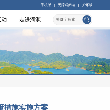
手机版
|
无障碍阅读
|
关怀版
互动
走进河源
策措施实施方案