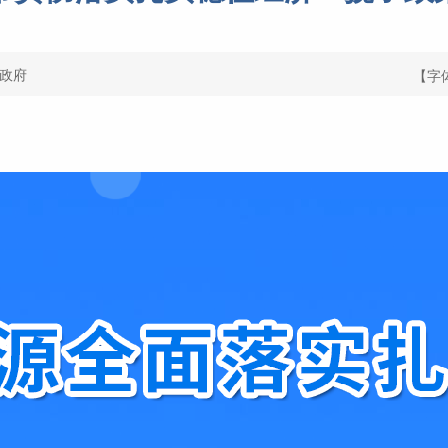
政府
【字