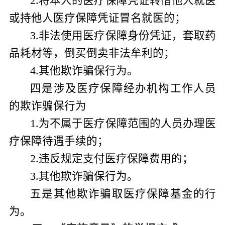
2.
将本人的医疗保障凭证转借他人就医
或持他人医疗保障凭证冒名就医的；
3.
非法使用医疗保障身份凭证，套取药
品耗材等，倒买倒卖非法牟利的；
4.
其他欺诈骗保行为。
四是
涉及医疗保障经办机构工作人员
的欺诈骗保行为
1.
为不属于医疗保障范围的人员办理医
疗保障待遇手续的；
2.
违反规定支付医疗保障费用的；
3.
其他欺诈骗保行为。
五是
其他欺诈骗取医疗保障基金的行
为
。