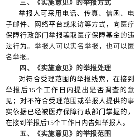
三、《
实施意见
》的
举报方式
举报人可采用电话、传真、信函、电
子邮件、网络平台或来访等方式，向医疗
保障行政部门举报骗取医疗保障基金的违
法行为。
举报人可以实名举报，也可以匿
名举报。
四
、《
实施意见
》的
举报处理
对符合受理范围的举报线索，在接到
举报后
15
个工作日内提出是否调查的意
见；对不符合受理范围或举报人提供的事
实依据已经被医疗保障行政部门掌握的，
在接到举报后
15
个工作日内告知举报人。
五、
《
实施意见
》的
举报范围