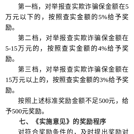
第一档，对举报查实欺诈骗保金额在
5
万元以下的，按照查实金额的
5%
给予奖
励。
第二档，对举报查实欺诈骗保金额在
5-15
万元的，按照查实金额的
4%
给予奖
励。
第三档，对举报查实欺诈骗保金额在
15
万元以上的，按照查实金额的
3%
给予奖
励。
按照上述标准奖励金额不足
500
元，给
予
500
元奖励。
七、
《
实施意见
》的奖励程序
对符合奖励条件的，及时提出奖励对