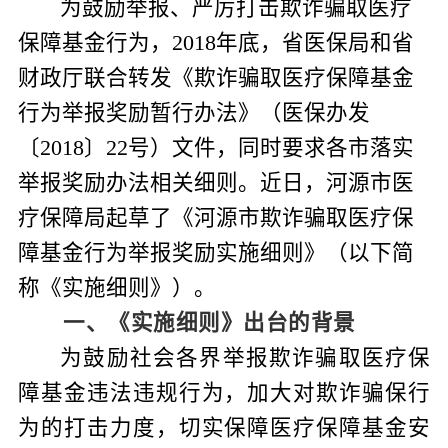
为鼓励举报、严厉打击欺诈骗取医疗
保障基金行为，
2018
年底，省医保局和省
财政厅联合转发《欺诈骗取医疗保障基金
行为举报奖励暂行办法》（医保办发
〔
2018
〕
22
号）文件，同时要求各市落实
举报奖励办法相关细则。近日，河源市医
疗保障局起草了《河源市欺诈骗取医疗保
障基金行为举报奖励实施细则》（以下简
称《实施细则》）。
一、《
实施细则
》出台的背景
为
鼓励社会各界举报欺诈骗取医疗保
障基金违法违规行为，加大对欺诈骗保行
为的打击力度
，切实保
障
医疗保障基金安