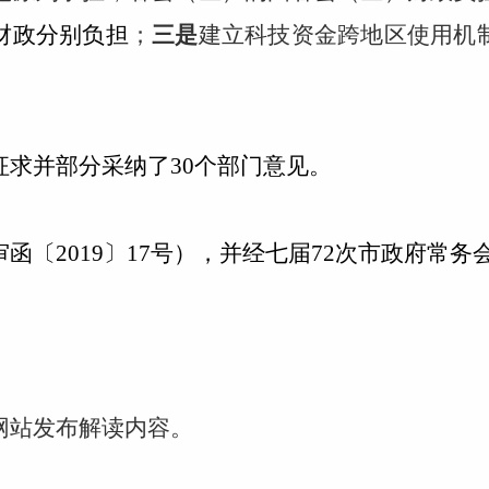
财政分别负担
；
三是
建立科技资金跨地区使用机
征求并部分采纳了30个部门意见。
函〔2019〕17号），并经七届72次市政府常务
。
网站发布解读内容。