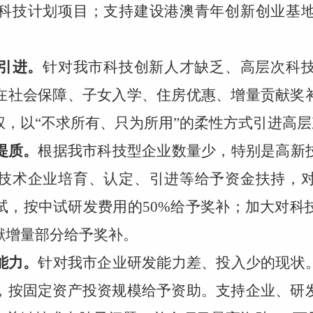
科技计划项目；支持建设港澳青年创新创业基
引进。
针对我市科技创新人才缺乏、高层次科
在社会保障、子女入学、住房优惠、增量贡献奖
权，以“不求所有、只为所用”的柔性方式引进高
提质。
根据我市科技型企业数量少，特别是高新
技术企业培育、认定、引进等给予资金扶持，
试，按中试研发费用的50%给予奖补；加大对科
献增量部分给予奖补。
能力。
针对我市企业研发能力差、投入少的现状
，按固定资产投资规模给予资助。支持企业、研