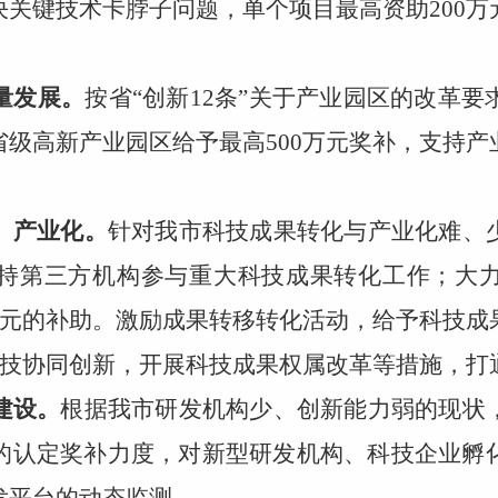
关键技术卡脖子问题，单个项目最高资助200
量发展。
按省“创新12条”关于产业园区的改革
级高新产业园区给予最高500万元奖补，支持
、产业化。
针对我市科技成果转化与产业化难、
持第三方机构参与重大科技成果转化工作；大
万元的补助。激励成果转移转化活动，给予科技
科技协同创新，开展科技成果权属改革等措施，打
建设。
根据我市研发机构少、创新能力弱的现状
的认定奖补力度，对新型研发机构、科技企业孵