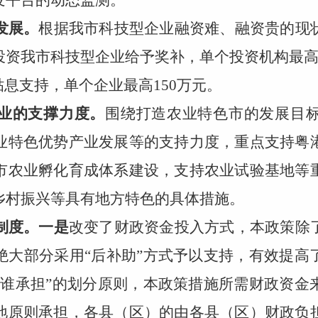
发平台的动态监测。
发展。
根据我市科技型企业融资难、融资贵的现
资我市科技型企业给予奖补，单个投资机构最高
贴息支持，单个企业最高150万元。
业的支撑力度。
围绕打造农业特色市的发展目
业特色优势产业发展等的支持力度，重点支持粤
市农业孵化育成体系建设，支持农业试验基地等
乡村振兴等具有地方特色的具体措施。
制度。一是
改变了财政资金投入方式，本政策除
绝大部分采用“后补助”方式予以支持，有效提高
、谁承担”的划分原则，本政策措施所需财政资金
地原则承担，各县（区）的由各县（区）财政负