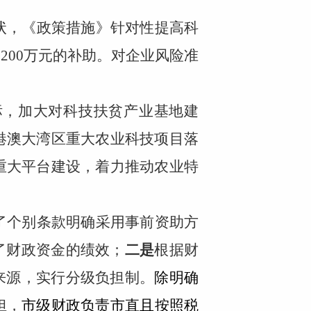
状，《政策措施》针对性提高科
200万元的补助。对企业风险准
标，加大对科技扶贫产业基地建
港澳大湾区重大农业科技项目落
重大平台建设，着力推动农业特
了个别条款明确采用事前资助方
了财政资金的绩效；
二是
根据财
来源，实行分级负担制。
除明确
担，
市级财政负责市直且按照税