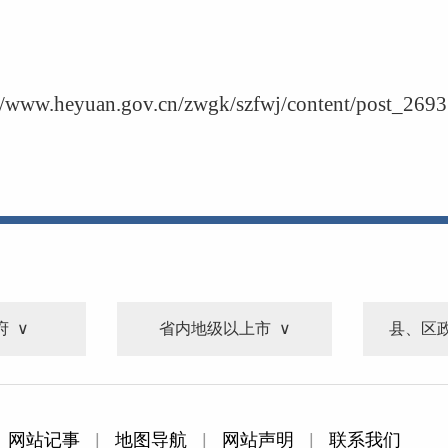
。
//www.heyuan.gov.cn/zwgk/szfwj/content/post_2693
府
省内地级以上市
县、区
网站记事
|
地图导航
|
网站声明
|
联系我们