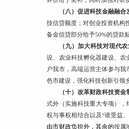
评价给予奖补，同时加强对研
（八）促进科技金融融合
技信贷额度；对创业投资机构投
备金信贷部分给予50%的贷款
（九）加大科技对现代农
设、农业科技孵化器建设、农
户我市，高端运营主体参与我
色市建设，强化科技创新引领
（十）改革财政科技资金
式外（实施科技重大专项），
权与事权相结合以及“谁受益
由市财政负担外，其余的
按属