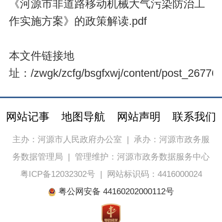
《河源市非道路移动机械大气污染防治工
作实施方案》的政策解读.pdf
本文件链接地
址：
/zwgk/zcfg/bsgfxwj/content/post_267767
网站记事
地图导航
网站声明
联系我们
主办：河源市人民政府办公室
|
承办：河源市政务服
务数据管理局
|
管理维护：河源市政务数据服务中心
粤ICP备12032302号
|
网站标识码：4416000024
粤公网安备 44160202000112号