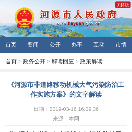
关怀版
首页
要闻
公开
办事
互动
市情
首页
>
政务公开
>
解读回应
>
政策解读
《河源市非道路移动机械大气污染防治工
作实施方案》的文字解读
日期：2019-03-16 16:09:36
来源：本网