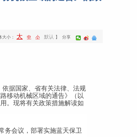
大
默认
体大小：
中
小
】 分享
。依据国家、省有关法律、法规
道路移动机械区域的通告》（以
使用。现将有关政策措施解读如
常务会议，部署实施蓝天保卫