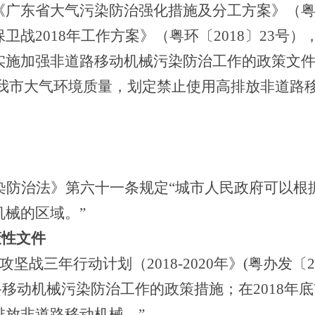
《广东省大气污染防治强化措施及分工方案》（
保卫战
2018
年工作方案》（粤环〔
2018
〕
23
号）
实施加强非道路移动机械污染防治工作的政策文
我市大气环境质量，划定禁止使用高排放非道路
染防治法》第六十一条规定“城市人民政府可以根
械的区域。”
策性文件
攻坚战三年行动计划（
2018-2020
年》
(
粤办发〔
2
路移动机械污染防治工作的政策措施；在
2018
年底
排放非道路移动机械。”