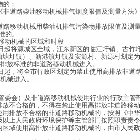
物的；
《非道路柴油移动机械排气烟度限值及测量方法
道路移动机械用柴油机排气污染物排放限值及测
准的。
移动机械的区域和时段
日起将源城区全域，江东新区的临江圩镇、古竹
仙塘圩镇）、新港镇圩镇及安源村、新源村划定
Ⅲ排放标准的非道路移动机械进入。
日起，将全市行政区划定为禁止使用高排放非道
动机械进入。
管委会）及非道路移动机械使用行业的行政主管
排放不合格的，不得在禁止使用高排放非道路移
使用排放不合格的非道路移动机械的，按照《中
级以上人民政府环境保护等主管部门按照职责责
的区域使用高排放非道路移动机械的，由市人民