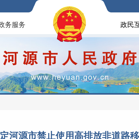
政务服务
政民
定河源市禁止使用高排放非道路