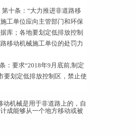
）第十条：“大力推进非道路移
；施工单位应向主管部门和环保
数据库；各地要划定低排放控制
道路移动机械施工单位的处罚力
条：要求“
2018
年
9
月底前
,
制定
市要划定低排放控制区，禁止使
移动机械是用于非道路上的，自
设计成能够从一个地方移动或被