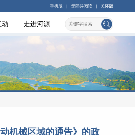
手机版
|
无障碍阅读
|
关怀版
互动
走进河源
移动机械区域的通告》的政