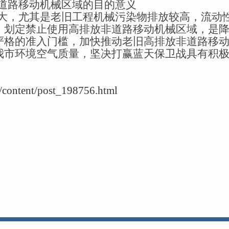
道路移动机械区域的目的意义
大，尤其是老旧工程机械污染物排放较高，流动
。划定禁止使用高排放非道路移动机械区域，是
严格的准入门槛，加快推动老旧高排放非道路移
我市环境空气质量，坚决打赢蓝天保卫战具有积
/content/post_198756.html