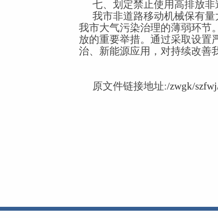
七、划定禁止使用高排放非
我市非道路移动机械保有量
我市大气污染治理的薄弱环节
放的重要举措。通过采取设置
治、新能源应用，对持续改善
原文件链接地址:
/zwgk/szfwj