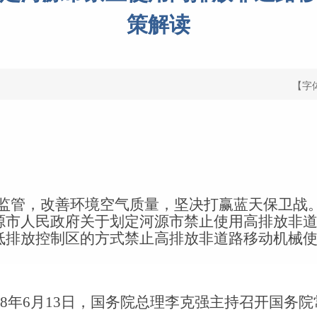
策解读
【字
监管，改善环境空气质量，坚决打赢蓝天保卫战
源市人民政府关于划定河源市禁止使用高排放非
低排放控制区的方式禁止高排放非道路移动机械
8
年
6
月
13
日，国务院总理
李克
强
主持召开国务院