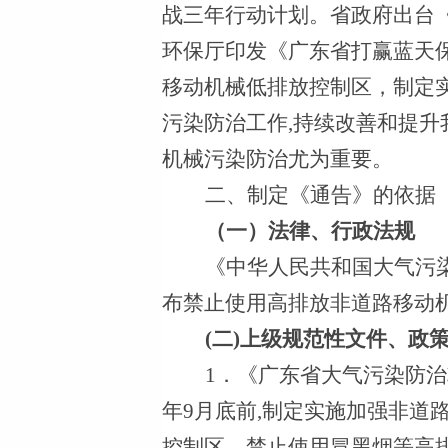
战三年行动计划。省政府出台
环保厅印发《广东省打赢蓝天
移动机械低排放控制区，制定
污染防治工作
,
持续改善和提升
机械污染防治尤为重要。
二、制定《通告》的依据
（一）法律、行政法规
《中华人民共和国大气污
布禁止使用高排放非道路移动机
(
二
)
上级规范性文件、政
1
．《广东省大气污染防治
年
9
月底前
,
制定实施加强非道
控制区，禁止使用冒黑烟等高