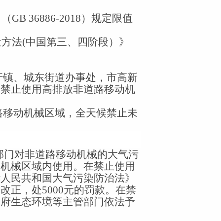
》（
GB 36886-2018
）规定限值
量方法
(
中国第三、四阶段）》
圩镇、城东街道办事处，市高新
为禁止使用高排放非道路移动机
路移动机械区域，全天候禁止未
部门对非道路移动机械的大气污
动机械区域内使用。在禁止使用
华人民共和国大气污染防治法》
令改正，处
5000
元的罚款。在禁
政府生态环境等主管部门依法予