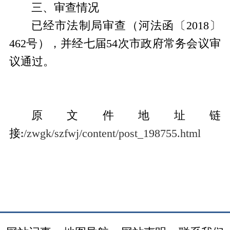
三、审查情况
已经市法制局审查（河法函〔
2018
〕
462
号），并经七届
54
次市政府常务会议审
议通过。
原文件地址链
接:
/zwgk/szfwj/content/post_198755.html