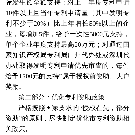
际发生额全额支持；对上一年度专利申请
10
件以上且当年专利申请量（其中发明专
利不少于
20%
）比上年增长
50%
以上的企
业，每增加
5
件，给予一次性
5000
元支持，
单个企业年度支持最高
20
万元；对通过国
家知识产权局专利局广州代办处或深圳代
办处取得发明专利申请优先审查的，每件
给予
1500
元的支持”属于授权前资助、大户
奖励。
第二部分：优化专利资助政策
严格按照国家要求的“授权在先，部分
资助”的原则，尽快制定优化市专利资助相
关政策。