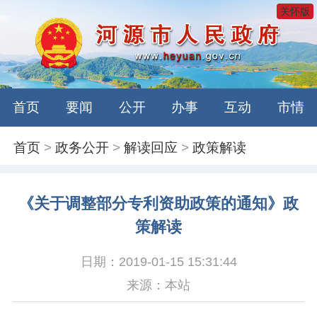
关怀版
首页
要闻
公开
办事
互动
市情
首页
>
政务公开
>
解读回应
>
政策解读
《关于调整部分专利资助政策的通知》政
策解读
日期：2019-01-15 15:31:44
来源：本站