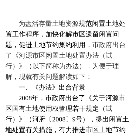
为盘活存量土地资源
规范闲置土地处
置工作程序，加快化解市区遗留闲置问
题，促进土地节约集约利用，
市政府出台
了《河源市区闲置土地处置办法（试
行）》（以下简称为办法），为便于理
解，现就有关问题解读如下
：
一、《办法》出台背景
2008
年，市政府出台了《关于河源市
区国有土地使用权管理若干规定（试
行）》（河府〔
2008
〕
9
号），提出闲置土
地处置有关措施，有力推进市区土地节约