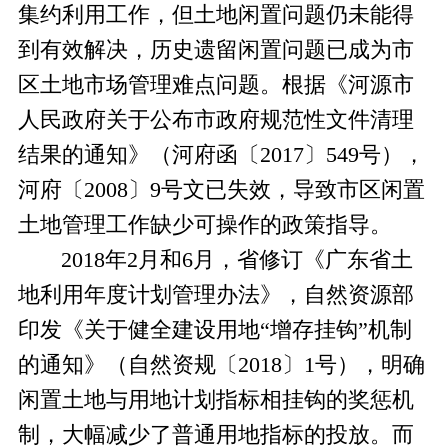
集约利用工作，但土地闲置问题仍未能得
到有效解决，历史遗留闲置问题已成为市
区土地市场管理难点问题。根据《河源市
人民政府关于公布市政府规范性文件清理
结果的通知》（河府函〔
2017
〕
549
号），
河府〔
2008
〕
9
号文已失效，导致市区闲置
土地管理工作缺少可操作的政策指导。
2018
年
2
月和
6
月，省修订《广东省土
地利用年度计划管理办法》，自然资源部
印发《关于健全建设用地“增存挂钩”机制
的通知》（自然资规〔
2018
〕
1
号），明确
闲置土地与用地计划指标相挂钩的奖惩机
制，大幅减少了普通用地指标的投放。而