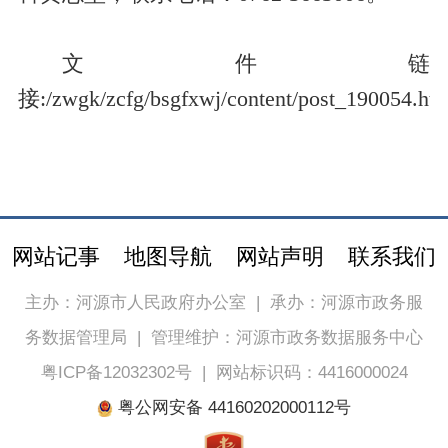
文件链
接:
/zwgk/zcfg/bsgfxwj/content/post_190054.ht
网站记事
地图导航
网站声明
联系我们
主办：河源市人民政府办公室
|
承办：河源市政务服
务数据管理局
|
管理维护：河源市政务数据服务中心
粤ICP备12032302号
|
网站标识码：4416000024
粤公网安备 44160202000112号