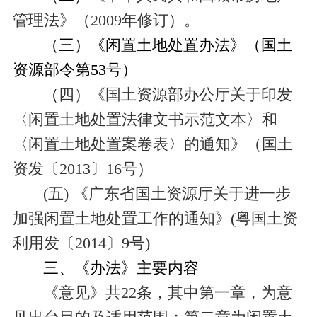
管理法》（
2009
年修订）。
（三）《闲置土地处置办法》（国土
资源部令第
53
号）
（
四）《国土资源部办公厅关于印发
〈闲置土地处置法律文书示范文本〉和
〈闲置土地处置案卷表〉的通知》（国土
资发〔
2013
〕
16
号）
(
五
)
《广东省国土资源厅关于进一步
加强闲置土地处置工作的通知》
(
粤国土资
利用发〔
2014
〕
9
号
)
三、《办法》主要内容
《意见》共
22
条，其中第一章，为意