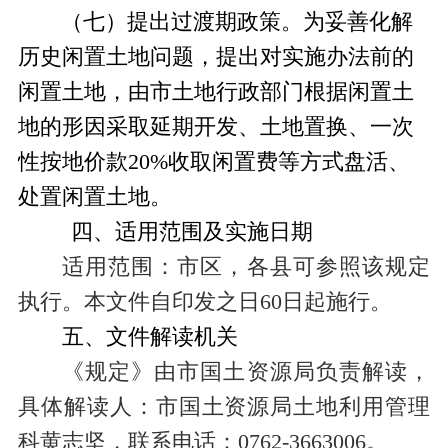
（七）提出过渡期政策。为妥善化解
历史闲置土地问题，提出对实施办法前的
闲置土地，由市土地行政部门根据闲置土
地的形因采取延期开发、土地置换、一次
性按地价款
20%
收取闲置费等方式盘活、
处置闲置土地。
四、适用范围及实施日期
适用范围：市区，各县可参照该规定
执行。本文件自印发之日
60
日起施行。
五、文件解读机关
《规定》由市国土资源局负责解读，
具体解读人：市国土资源局土地利用管理
科黄志坚，联系电话：
0762-3663006
。