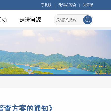
手机版
|
无障碍阅读
|
关怀版
互动
走进河源
普查方案的通知》