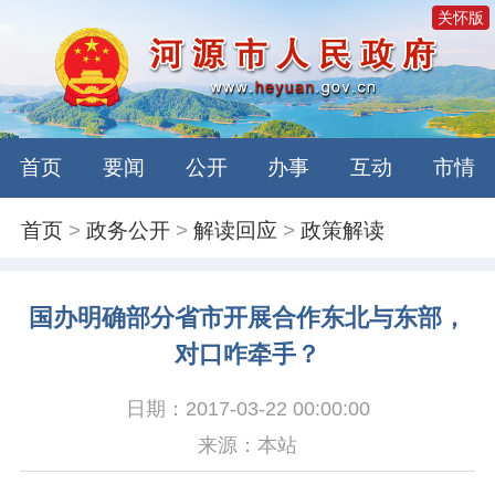
关怀版
首页
要闻
公开
办事
互动
市情
首页
>
政务公开
>
解读回应
>
政策解读
国办明确部分省市开展合作东北与东部，
对口咋牵手？
日期：2017-03-22 00:00:00
来源：本站