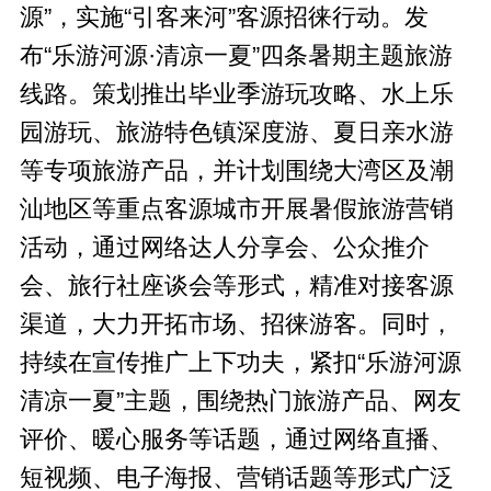
源”，实施“引客来河”客源招徕行动。发
布“乐游河源·清凉一夏”四条暑期主题旅游
线路。策划推出毕业季游玩攻略、水上乐
园游玩、旅游特色镇深度游、夏日亲水游
等专项旅游产品，并计划围绕大湾区及潮
汕地区等重点客源城市开展暑假旅游营销
活动，通过网络达人分享会、公众推介
会、旅行社座谈会等形式，精准对接客源
渠道，大力开拓市场、招徕游客。同时，
持续在宣传推广上下功夫，紧扣“乐游河源
清凉一夏”主题，围绕热门旅游产品、网友
评价、暖心服务等话题，通过网络直播、
短视频、电子海报、营销话题等形式广泛