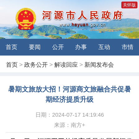
关怀版
首页
要闻
公开
办事
互动
市情
首页
>
政务公开
>
解读回应
>
新闻发布会
暑期文旅放大招！河源商文旅融合共促暑
期经济提质升级
日期：2024-07-17 14:19:46
来源：南方+