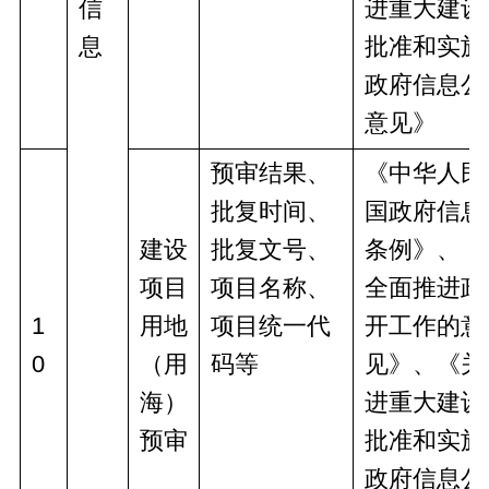
信
进重大建设
息
批准和实施
政府信息公
意见》
预审结果、
《中华人民
批复时间、
国政府信息
建设
批复文号、
条例》、《
项目
项目名称、
全面推进政
1
用地
项目统一代
开工作的意
0
（用
码等
见》、《关
海）
进重大建设
预审
批准和实施
政府信息公