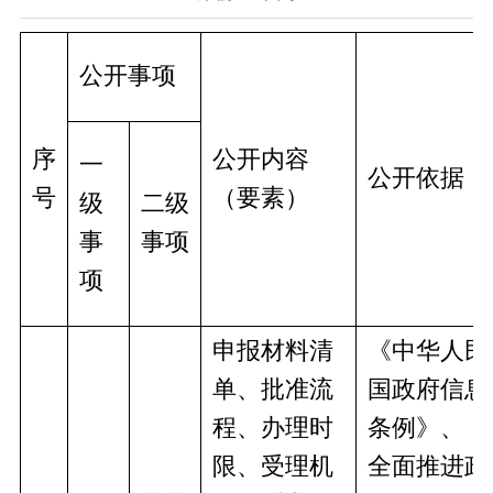
公开事项
序
公开内容
一
公开依据
号
（要素）
级
二级
事
事项
项
申报材料清
《中华人民
单、批准流
国政府信息
程、办理时
条例》、《
限、受理机
全面推进政