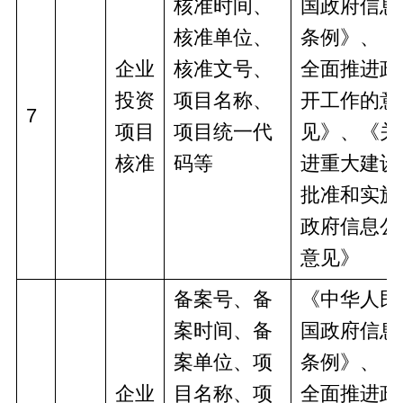
核准时间、
国政府信息
核准单位、
条例》、《
企业
核准文号、
全面推进政
投资
项目名称、
开工作的意
7
项目
项目统一代
见》、《关
核准
码等
进重大建设
批准和实施
政府信息公
意见》
备案号、备
《中华人民
案时间、备
国政府信息
案单位、项
条例》、《
企业
目名称、项
全面推进政