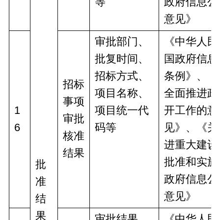
等
政府信息公
意见》
审批部门、
《中华人民
批复时间、
国政府信息
招标方式、
条例》、《
招标
项目名称、
全面推进政
事项
1
项目统一代
开工作的意
审批
6
码等
见》、《关
核准
进重大建设
结果
批准和实施
批
政府信息公
准
意见》
结
果
审批结果、
《中华人民