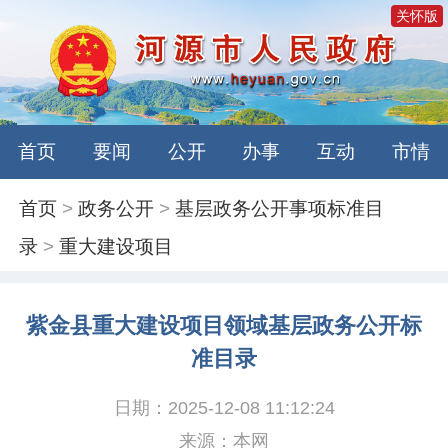
关怀版
首页
要闻
公开
办事
互动
市情
首页
>
政务公开
>
基层政务公开事项标准目
录
>
重大建设项目
紫金县重大建设项目领域基层政务公开标
准目录
日期：2025-12-08 11:12:24
来源：本网