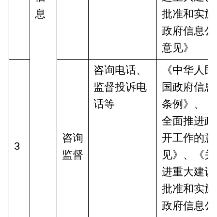
息
批准和实施
政府信息公
意见》
咨询电话、
《中华人民
监督投诉电
国政府信息
话等
条例》、《
全面推进政
咨询
开工作的意
3
监督
见》、《关
进重大建设
批准和实施
政府信息公