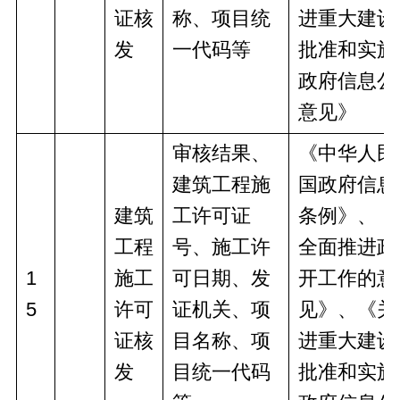
证核
称、项目统
进重大建设
发
一代码等
批准和实施
政府信息公
意见》
审核结果、
《中华人民
建筑工程施
国政府信息
建筑
工许可证
条例》、《
工程
号、施工许
全面推进政
1
施工
可日期、发
开工作的意
5
许可
证机关、项
见》、《关
证核
目名称、项
进重大建设
发
目统一代码
批准和实施