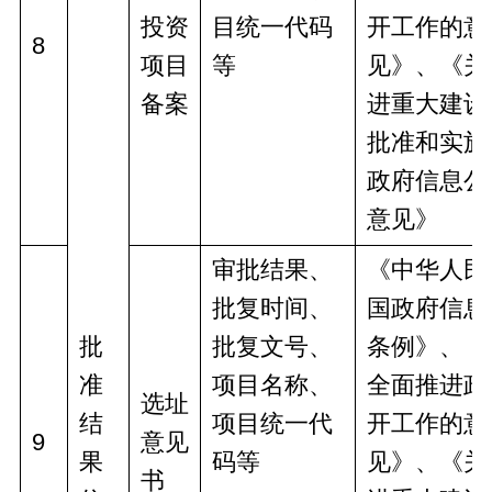
投资
目统一代码
开工作的意
8
项目
等
见》、《关
备案
进重大建设
批准和实施
政府信息公
意见》
审批结果、
《中华人民
批复时间、
国政府信息
批
批复文号、
条例》、《
准
项目名称、
全面推进政
选址
结
项目统一代
开工作的意
9
意见
果
码等
见》、《关
书