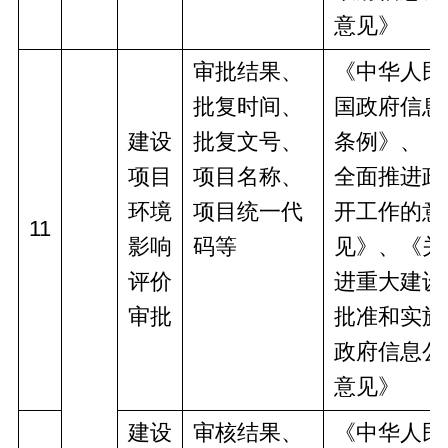
意见》
审批结果、
《中华人民
批复时间、
国政府信息
建设
批复文号、
条例》、《
项目
项目名称、
全面推进政
环境
项目统一代
开工作的意
11
影响
码等
见》、《关
评价
进重大建设
审批
批准和实施
政府信息公
意见》
建设
审核结果、
《中华人民