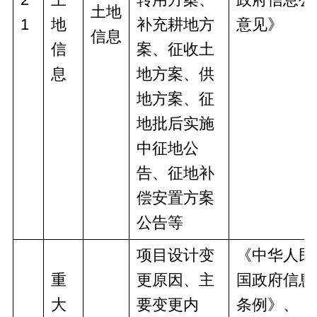
土地
1
地
补充耕地方
意见》
信息
信
案、征收土
息
地方案、供
地方案、征
地批后实施
中征地公
告、征地补
偿安置方案
公告等
项目设计变
《中华人民
重
更原因、主
国政府信息
大
要变更内
条例》、《