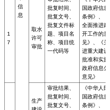
信
批复时间、
国政府信息
息
批复文号、
条例》、《
批复文件标
全面推进政
取水
1
题、项目名
开工作的意
许可
7
称、项目统
见》、《关
审批
一代码等
进重大建设
批准和实施
政府信息公
意见》
审批结果、
《中华人民
批复时间、
国政府信息
生产
批复文号、
条例》、《
建设