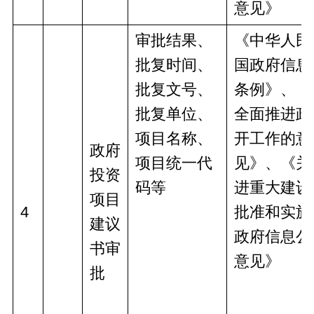
意见》
审批结果、
《中华人民
批复时间、
国政府信息
批复文号、
条例》、《
批复单位、
全面推进政
项目名称、
开工作的意
政府
项目统一代
见》、《关
投资
码等
进重大建设
项目
4
批准和实施
建议
政府信息公
书审
意见》
批