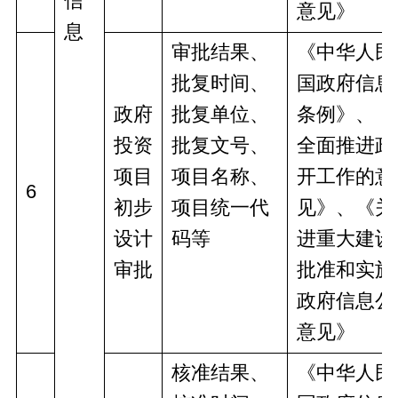
信
意见》
息
审批结果、
《中华人民
批复时间、
国政府信息
政府
批复单位、
条例》、《
投资
批复文号、
全面推进政
项目
项目名称、
开工作的意
6
初步
项目统一代
见》、《关
设计
码等
进重大建设
审批
批准和实施
政府信息公
意见》
核准结果、
《中华人民