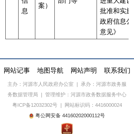
信
部门等
进重大建设
案）
息
批准和实施
政府信息公
意见》
网站记事
地图导航
网站声明
联系我们
主办：河源市人民政府办公室
|
承办：河源市政务服
务数据管理局
|
管理维护：河源市政务数据服务中心
粤ICP备12032302号
|
网站标识码：4416000024
粤公网安备 44160202000112号