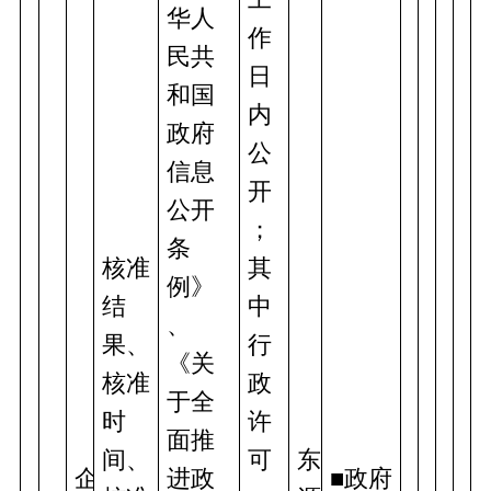
华人
作
民共
日
和国
内
政府
公
信息
开
公开
；
条
核准
其
例》
结
中
、
果、
行
《关
核准
政
于全
时
许
面推
间、
可
东
企
进政
■政府