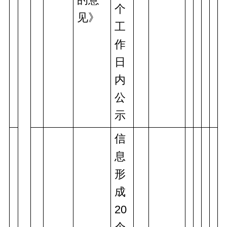
个
见》
工
作
日
内
公
示
信
息
形
成
20