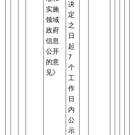
决
实施
定
领域
之
政府
日
信息
起
公开
7
的意
个
见》
工
作
日
内
公
示