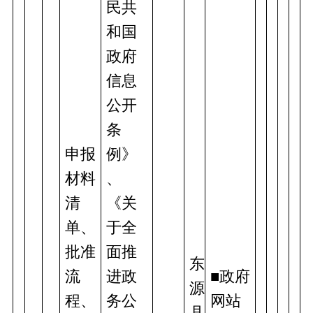
民共
和国
政府
信息
公开
条
申报
例》
材料
、
清
《关
单、
于全
批准
面推
东
流
进政
■政府
源
程、
务公
网站
县