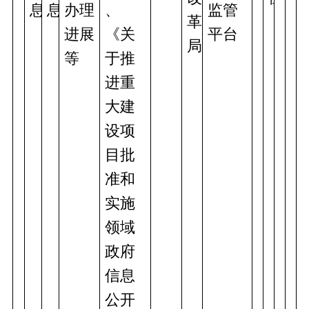
息
息
办理
、
监管
革
进展
《关
平台
局
等
于推
进重
大建
设项
目批
准和
实施
领域
政府
信息
公开