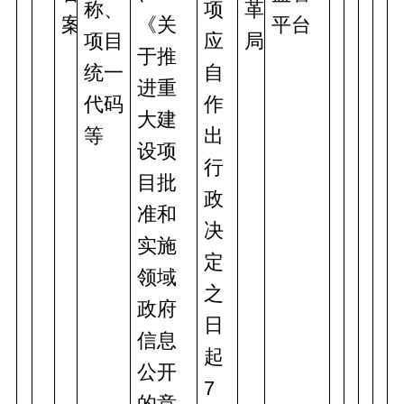
称、
项
革
案
《关
平台
项目
应
局
于推
统一
自
进重
代码
作
大建
等
出
设项
行
目批
政
准和
决
实施
定
领域
之
政府
日
信息
起
公开
7
的意