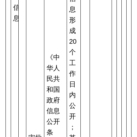
信
息
息
形
成
20
个
《中
工
华人
作
民共
日
和国
内
政府
公
信息
开
公开
；
条