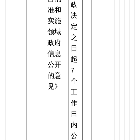
政
准和
决
实施
定
领域
之
政府
日
信息
起
公开
7
的意
个
见》
工
作
日
内
公