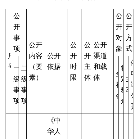
公
公
公
开
开
开
事
对
方
公开
公
公
公开
项
象
式
序
内容
公开
开
开
渠道
依
号
（要
依据
时
主
和载
一
二
特
全
申
素）
限
体
体
级
级
定
主
社
请
事
事
群
动
会
公
项
项
众
开
《中
华人