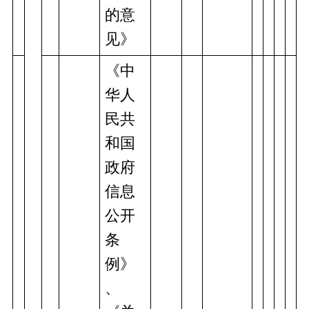
的意
见》
《中
华人
民共
和国
政府
信息
公开
条
例》
、