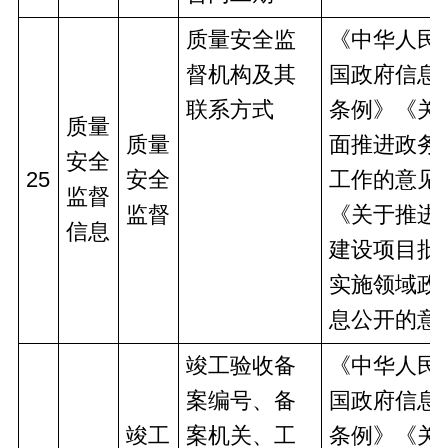
质量安全监
《中华人民
督机构及其
国政府信息
联系方式
条例》《关
质量
质量
面推进政务
安全
25
安全
工作的意见
监督
监督
《关于推进
信息
建设项目批
实施领域政
息公开的意
竣工验收备
《中华人民
案编号、备
国政府信息
竣工
案机关、工
条例》《关