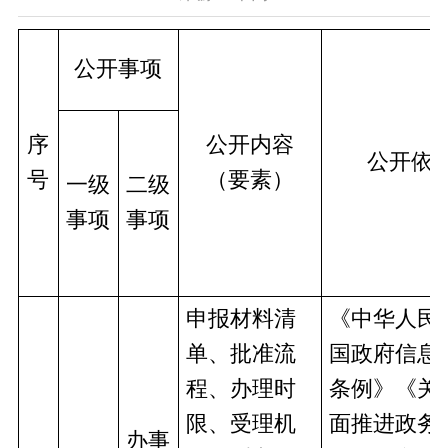
公开事项
序
公开内容
公开依
号
（要素）
一级
二级
事项
事项
申报材料清
《中华人民
单、批准流
国政府信息
程、办理时
条例》《关
限、受理机
面推进政务
办事