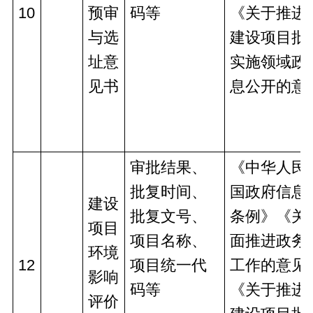
10
预审
码等
《关于推进
与选
建设项目批
址意
实施领域政
见书
息公开的意
审批结果、
《中华人民
批复时间、
国政府信息
建设
批复文号、
条例》《关
项目
项目名称、
面推进政务
环境
12
项目统一代
工作的意见
影响
码等
《关于推进
评价