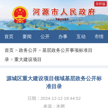
关怀版
首页
要闻
公开
办事
互动
市情
首页
>
政务公开
>
基层政务公开事项标准目
录
>
重大建设项目
源城区重大建设项目领域基层政务公开标
准目录
日期：2024-12-12 19:44:52
来源：本网