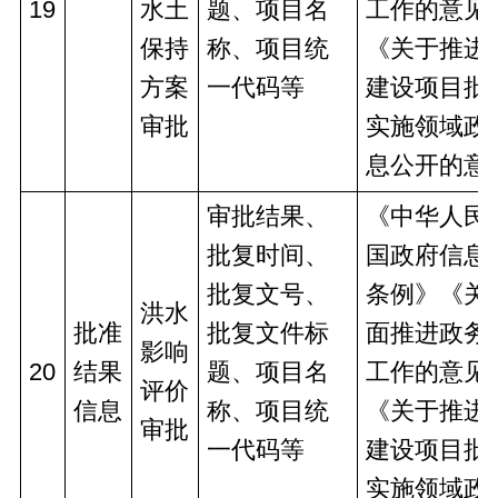
19
水土
题、项目名
工作的意见
保持
称、项目统
《关于推进
方案
一代码等
建设项目批
审批
实施领域政
息公开的意
审批结果、
《中华人民
批复时间、
国政府信息
批复文号、
条例》《关
洪水
批准
批复文件标
面推进政务
影响
20
结果
题、项目名
工作的意见
评价
信息
称、项目统
《关于推进
审批
一代码等
建设项目批
实施领域政