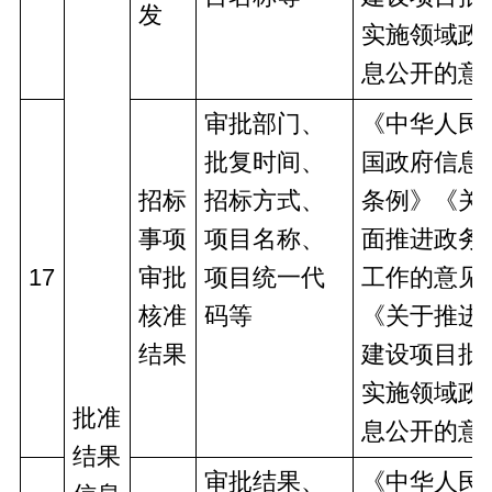
发
实施领域政
息公开的意
审批部门、
《中华人民
批复时间、
国政府信息
招标
招标方式、
条例》《关
事项
项目名称、
面推进政务
17
审批
项目统一代
工作的意见
核准
码等
《关于推进
结果
建设项目批
实施领域政
批准
息公开的意
结果
审批结果、
《中华人民