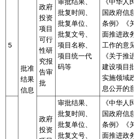
审批结果、
《中华人民
政府
批复时间、
国政府信息
投资
批复单位、
条例》《关
项目
批复文号、
面推进政务
可行
5
项目名称、
工作的意见
性研
项目统一代
《关于推进
究报
码等
建设项目批
批准
告审
实施领域政
结果
批
息公开的意
信息
审批结果、
《中华人民
批复时间、
国政府信息
政府
批复单位、
条例》《关
投资
批复文号、
面推进政务