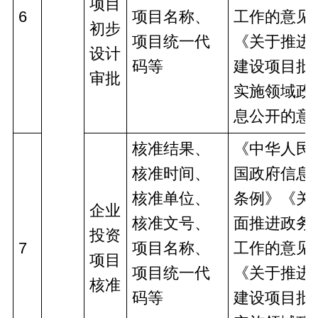
项目
6
项目名称、
工作的意见
初步
项目统一代
《关于推进
设计
码等
建设项目批
审批
实施领域政
息公开的意
核准结果、
《中华人民
核准时间、
国政府信息
核准单位、
条例》《关
企业
核准文号、
面推进政务
投资
7
项目名称、
工作的意见
项目
项目统一代
《关于推进
核准
码等
建设项目批