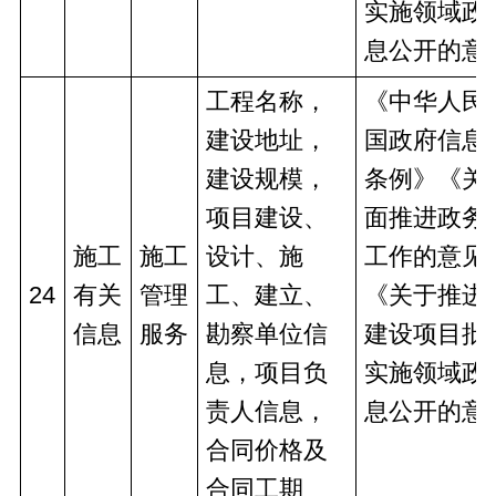
实施领域政
息公开的意
工程名称，
《中华人民
建设地址，
国政府信息
建设规模，
条例》《关
项目建设、
面推进政务
施工
施工
设计、施
工作的意见
24
有关
管理
工、建立、
《关于推进
信息
服务
勘察单位信
建设项目批
息，项目负
实施领域政
责人信息，
息公开的意
合同价格及
合同工期