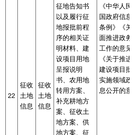
征地告知书
《中华人民
以及履行征
国政府信息
地报批前程
条例》《关
序的相关证
面推进政务
明材料、建
工作的意见
设项目用地
《关于推进
呈报说明
建设项目批
书、农用地
实施领域政
征收
征收
转用方案、
息公开的意
22
土地
土地
补充耕地方
信息
信息
案、征收土
地方案、供
地方案、征