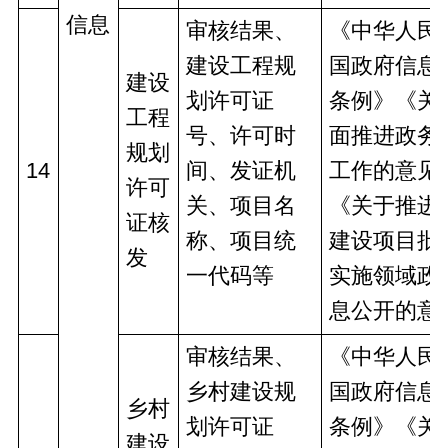
信息
审核结果、
《中华人民
建设工程规
国政府信息
建设
划许可证
条例》《关
工程
号、许可时
面推进政务
规划
14
间、发证机
工作的意见
许可
关、项目名
《关于推进
证核
称、项目统
建设项目批
发
一代码等
实施领域政
息公开的意
审核结果、
《中华人民
乡村建设规
国政府信息
乡村
划许可证
条例》《关
建设