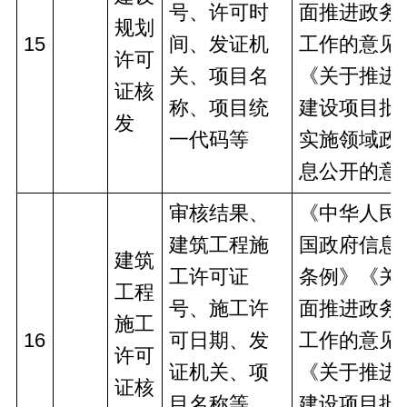
号、许可时
面推进政务
规划
15
间、发证机
工作的意见
许可
关、项目名
《关于推进
证核
称、项目统
建设项目批
发
一代码等
实施领域政
息公开的意
审核结果、
《中华人民
建筑工程施
国政府信息
建筑
工许可证
条例》《关
工程
号、施工许
面推进政务
施工
16
可日期、发
工作的意见
许可
证机关、项
《关于推进
证核
目名称等
建设项目批