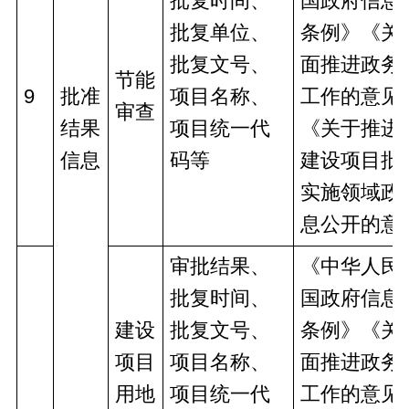
批复时间、
国政府信息
批复单位、
条例》《关
批复文号、
面推进政务
节能
9
批准
项目名称、
工作的意见
审查
结果
项目统一代
《关于推进
信息
码等
建设项目批
实施领域政
息公开的意
审批结果、
《中华人民
批复时间、
国政府信息
建设
批复文号、
条例》《关
项目
项目名称、
面推进政务
用地
项目统一代
工作的意见