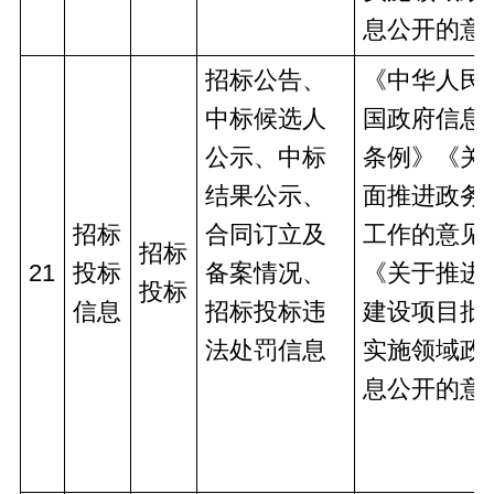
息公开的意
招标公告、
《中华人民
中标候选人
国政府信息
公示、中标
条例》《关
结果公示、
面推进政务
招标
合同订立及
工作的意见
招标
21
投标
备案情况、
《关于推进
投标
信息
招标投标违
建设项目批
法处罚信息
实施领域政
息公开的意