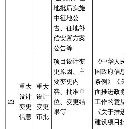
地批后实施
中征地公
告、征地补
偿安置方案
公告等
项目设计变
《中华人民
更原因、主
国政府信息
要变更内
条例》《关
重大
重大
容、批准单
面推进政务
设计
设计
23
位、变更结
工作的意见
变更
变更
果等
《关于推进
信息
审批
建设项目批