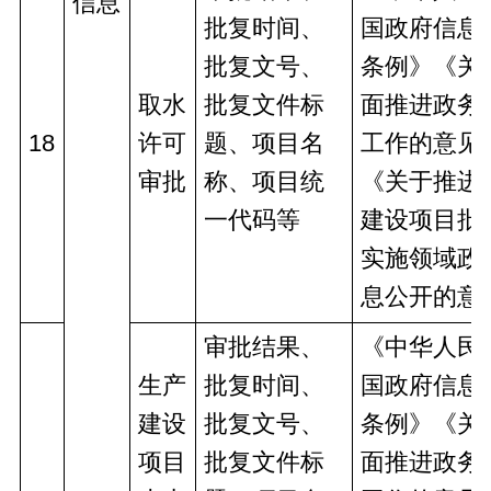
信息
批复时间、
国政府信息
批复文号、
条例》《关
取水
批复文件标
面推进政务
18
许可
题、项目名
工作的意见
审批
称、项目统
《关于推进
一代码等
建设项目批
实施领域政
息公开的意
审批结果、
《中华人民
生产
批复时间、
国政府信息
建设
批复文号、
条例》《关
项目
批复文件标
面推进政务