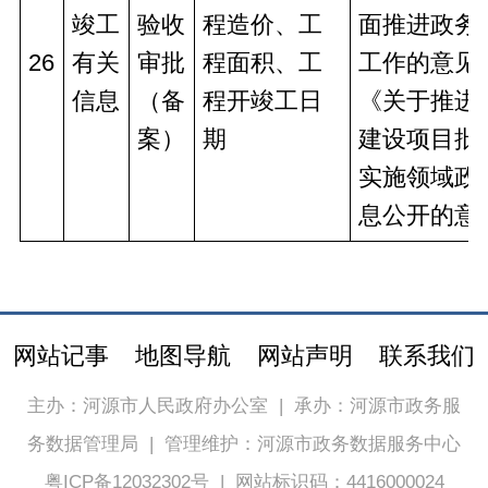
竣工
验收
程造价、工
面推进政务
26
有关
审批
程面积、工
工作的意见
信息
（备
程开竣工日
《关于推进
案）
期
建设项目批
实施领域政
息公开的意
网站记事
地图导航
网站声明
联系我们
主办：河源市人民政府办公室
|
承办：河源市政务服
务数据管理局
|
管理维护：河源市政务数据服务中心
粤ICP备12032302号
|
网站标识码：4416000024