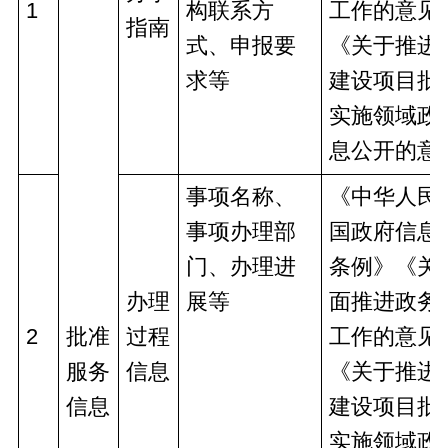
1
构联系方
工作的意见
指南
式、申报要
《关于推进
求等
建设项目批
实施领域政
息公开的意
事项名称、
《中华人民
事项办理部
国政府信息
门、办理进
条例》《关
办理
展等
面推进政务
2
批准
过程
工作的意见
服务
信息
《关于推进
信息
建设项目批
实施领域政