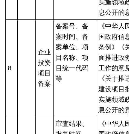
实施领域政
息公开的意
备案号、备
《中华人民
案时间、备
国政府信息
案单位、项
条例》《关
企业
目名称、项
面推进政务
投资
8
目统一代码
工作的意见
项目
等
《关于推进
备案
建设项目批
实施领域政
息公开的意
审查结果、
《中华人民