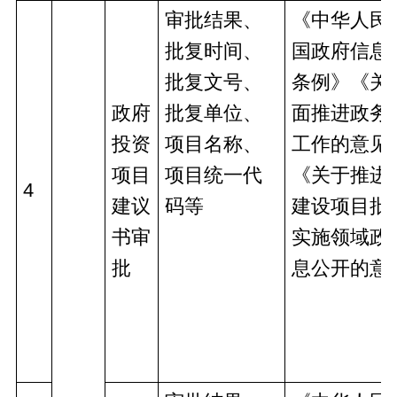
审批结果、
《中华人民
批复时间、
国政府信息
批复文号、
条例》《关
政府
批复单位、
面推进政务
投资
项目名称、
工作的意见
项目
项目统一代
《关于推进
4
建议
码等
建设项目批
书审
实施领域政
批
息公开的意