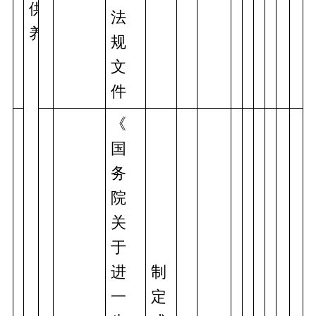
供
法
养
规
文
件
《
国
务
院
关
于
进
制
一
定