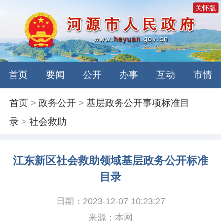
关怀版
首页
要闻
公开
办事
互动
市情
首页
>
政务公开
>
基层政务公开事项标准目
录
>
社会救助
江东新区社会救助领域基层政务公开标准
目录
日期：2023-12-07 10:23:27
来源：本网