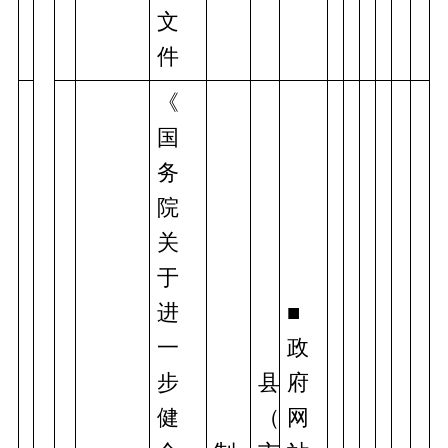
文
件
《
国
务
院
关
于
进
■
一
政
步
县
府
健
（
网