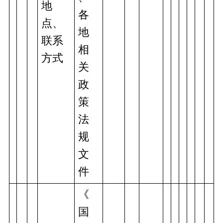
地
各
点、
地
联系
相
方式
关
政
策
法
规
文
件
《
国