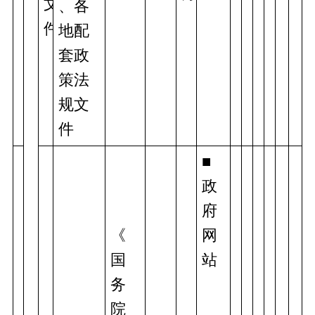
文
、各
件
地配
套政
策法
规文
件
■
政
府
《
网
国
站 
务
院