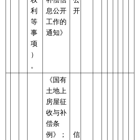
利
息公开
开
等
工作的
事
通知》
项
）
。
《国有
土地上
房屋征
收与补
偿条
例》；
信