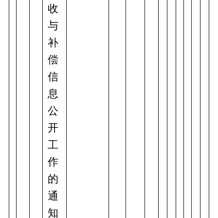
收
与
补
偿
信
息
公
开
工
作
的
通
知