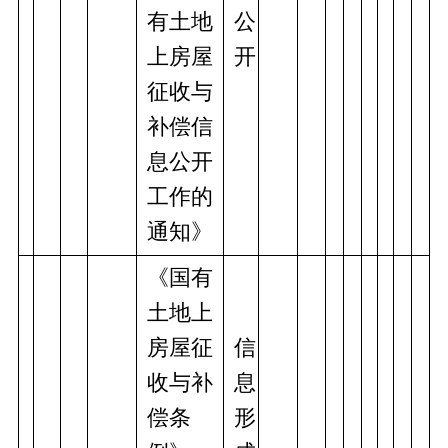
有土地
公
上房屋
开
征收与
补偿信
息公开
工作的
通知》
《国有
土地上
房屋征
信
收与补
息
偿条
形