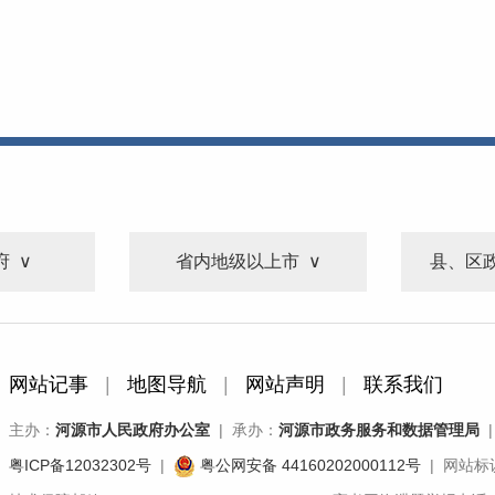
府
省内地级以上市
县、区
网站记事
|
地图导航
|
网站声明
|
联系我们
主办：
河源市人民政府办公室
| 承办：
河源市政务服务和数据管理局
|
粤ICP备12032302号
|
粤公网安备 44160202000112号
| 网站标识