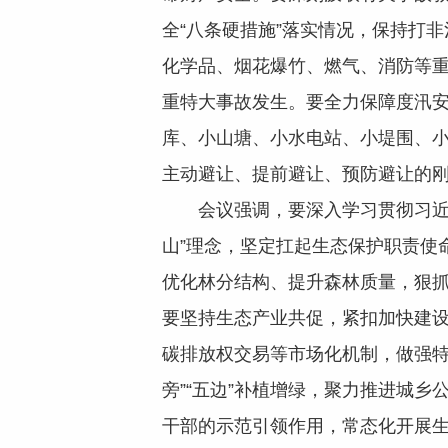
全“八条硬措施”落实情况，保持打
化学品、烟花爆竹、燃气、消防等重
重特大事故发生。要全力保障度汛
库、小山塘、小水电站、小堤围、
主动避让、提前避让、预防避让的
会议强调，要深入学习贯彻习近平
山”理念，坚定扛起生态保护职责使
优化林分结构、提升森林质量，狠
要坚持生态产业共促，紧扣加快建设
碳排放权交易等市场化机制，做强特
旁”“五边”补植增绿，聚力推进城
干部的示范引领作用，常态化开展