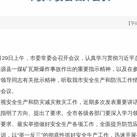
【字
年5月29日上午，市委常委会召开会议，认真学习贯彻习近
沁源县一煤矿瓦斯爆炸事故作出的重要指示精神，以及在
省领导同志有关批示精神，听取我市安全生产和防汛工作
持会议。
安全生产和防灾减灾救灾工作，近期多次发表重要讲话
指明了方向、提出了要求。全市各级各部门要深入学习领
严要求、最实举措做好安全生产各项工作，全面提升防范
训，以“举一反三”的彻底性抓好安全生产工作，迅速开