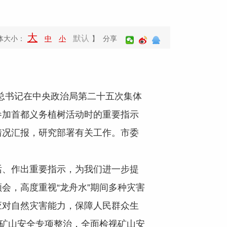
大
默认
体大小：
中
小
】 分享
平总书记在中央政治局第二十五次集体
参加首都义务植树活动时的重要指示
情况汇报，研究部署有关工作。市委
、作出重要指示，为我们进一步提
会，高度重视“龙舟水”期间多种灾害
应对自然灾害能力，保障人民群众生
展矿山安全专项整治，全面检视矿山安