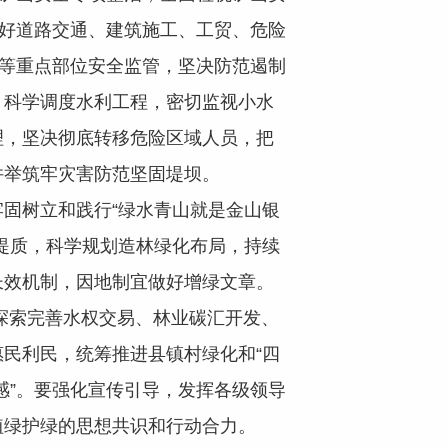
抓好道路交通、建筑施工、工贸、危险
所等重点部位安全监管，坚决防范遏制
，科学调度水利工程，密切监视小水
理，坚决彻底转移危险区域人员，把
并举筑牢灾害防范坚固堤坝。
固树立和践行“绿水青山就是金山银
提质，科学规划造林绿化布局，持续
长效机制，因地制宜做好增绿文章。
探索完善水权交易、林业碳汇开发、
民利民，统筹推进县镇村绿化和“四
感”。要强化宣传引导，发挥各级领导
植绿护绿的思想共识和行动合力。