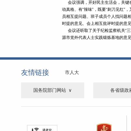
会议强调，开好民主生活会，关键在
动真格、有“辣味”，既要“刺刀见红”
员相互提问题、班子成员个人找问题
时提的意见、会上相互批评时提的意
会议还听取了关于纪检监察机关“三
源市党外代表人士实践锻炼基地的意
友情链接
市人大
国务院部门网站
各省级政