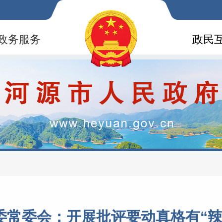
政务服务
政民
委常委会：开展批评要动真格有“辣