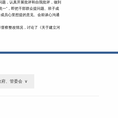
问题，认真开展批评和自我批评，做到
个统一”，即把干部群众提问题、班子成
子成员心里想提的意见、会前谈心沟通
行督察整改情况，讨论了《关于建立河
政府、管委会