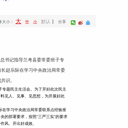
大
默认
体大小：
中
小
】 分享
平总书记指导兰考县委常委班子专
组长赵乐际在学习中央政治局常委
成共识。
子专题民主生活会。为了开好此次民主
材料见人、见事、见思想，为开展好此
际在学习中央政治局常委联系点经验座
央的部署要求，按照“三严三实”的要求
好作风、开出好成效。