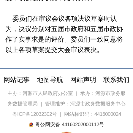
委员们在审议会议各项决议草案时认
为，决议分别对五届市政府和五届市政协
作了实事求是的评价。委员们一致同意将
以上各项草案提交大会审议表决。
网站记事
地图导航
网站声明
联系我们
主办：河源市人民政府办公室
|
承办：河源市政务服
务数据管理局
|
管理维护：河源市政务数据服务中心
粤ICP备12032302号
|
网站标识码：4416000024
粤公网安备 44160202000112号