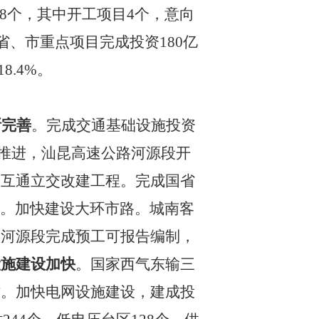
8个，其中开工项目4个，意向
省、市重点项目完成投资
180亿
8.4
%
。
断完善
。完成交通基础设施投资
快推进，汕昆高速公路河源段开
口互通立交改建工程。完成国省
公里。加快建设大环市路。城南客
线河源段完成预工可报告编制，
设施建设加快
。国家西气东输三
作。加快电网设施建设，建成投