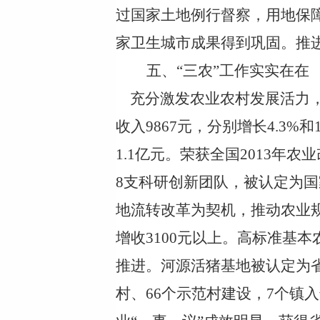
过国家土地例行督察，用地保
家卫生城市成果得到巩固。推
五、
“三农”工作实实在在
充分激发农业农村发展活力
收入9867元，分别增长4.3%和1
1.1亿元。荣获全国2013年
8支科研创新团队
，被认定为国
地流转改革为契机，推动农业
增收3100元以上。高标准基
推进。河源活猪基地被认定为
村、66个示范村建设，7个镇