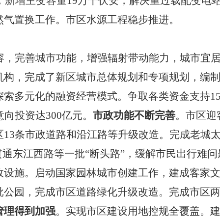
，新增主变容量19万千伏安，解决重过载配变电站2
然气置换工作。市区水源工程稳步推进。
容，完善城市功能，增强辐射带动能力，城市宜
机构，完成了新区城市总体规划和专项规划，编
探索多元化的融资经营模式。争取各类资金支持
1
意向投资达
300亿元。
市政功能不断完善
。市区迎
区
13条市政道路和沿江路等升级改造。完成老城太
贯通东江西路等一批“断头路”，缓解市民出行难问
政设施。启动国家园林城市创建工作，建成客家
批公园，完成市区道路绿化升级改造。完成市区
管理得到加强
。实现市区建设用地控规全覆盖。