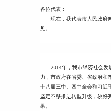
各位代表：
现在，我代表市人民政府
见。
2014年，我市经济社会
力，市政府在省委、省政府和
十八届三中、四中全会和习近
坚定不移推
进
转型升级，较好
果。