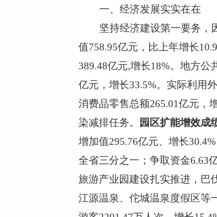
一、经济发展实实在在
坚持经济建设第一要务，
值
758.95亿元，比上年增长1
389.48亿元,增长18%
。
地方公
亿元，增长33.5%。实际利用外
消费品零售总额265.01亿元，
染减排任务。
园区扩能增效成
增加值295.76亿元、增长30
全省三分之一；争取资金6.6
旅游产业园建设扎实推进，巴
江源温泉、佗城温泉度假区等