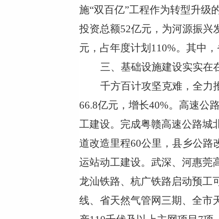
施
“双百亿”工程作为转型升级
投资总额52亿元，为河源振兴
元，占年度计划110
%
。其中，
三、基础设施建设实实在
千方百计攻坚克难，全力
66.8亿元，增长40%。高
工建设。完成粤赣高速公路城
道改造里程60公里，县乡公路改
运站动工建设。武深、河惠莞
龙汕铁路、杭广铁路启动预工
线、省天然气管网三期、全市