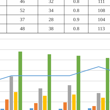
46
32
0.8
111
52
34
0.8
108
37
28
0.9
104
48
38
0.8
113