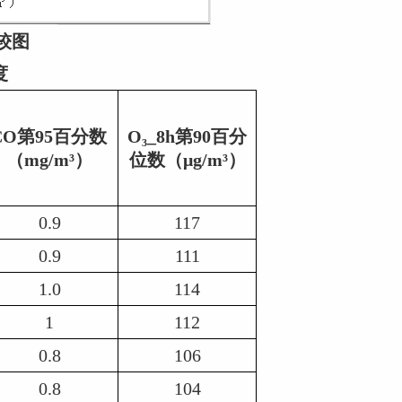
较图
度
CO第95百分数 
O₃_8h第90百分
（mg/m³）
位数（μg/m³）
0.9
117
0.9
111
1.0
114
1
112
0.8
106
0.8
104