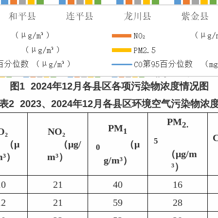
图1 2024年12月各县区各项污染物浓度情况图
表2 2023、2024年12月各县区环境空气污染物浓
PM
2.
PM
₂ 
NO₂ 
1
5
    （μ
          （μg/
          （μ
0
   （μg/m
m³）
m³）
g/m³）
³）
10
21
40
16
12
21
59
28