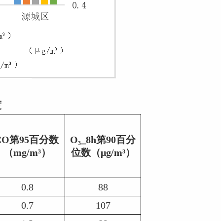
度
CO第95百分数 
O₃_8h第90百分
（mg/m³）
位数（μg/m³）
0.8
88
0.7
107