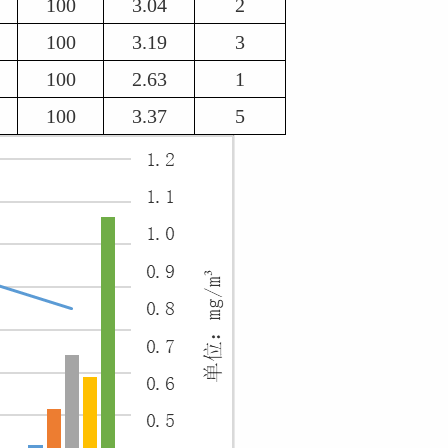
100
3.04
2
100
3.19
3
100
2.63
1
100
3.37
5