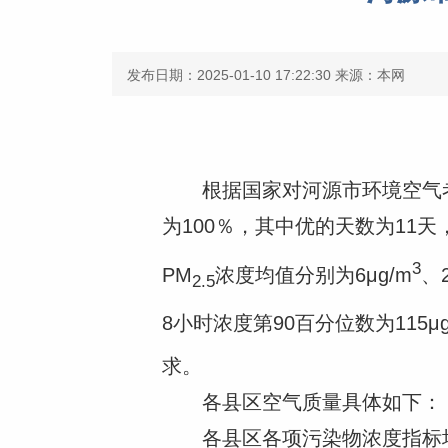
发布日期：2025-01-10 17:22:30
来源：本网
根据国家对河源市环境空气考核的
为100％，其中优的天数为11
3
PM
浓度均值分别为6μg/m
、2
2.5
8小时浓度第90百分位数为115μg
求。
各县区空气质量具体如下：
各县区各项污染物浓度指标均符合