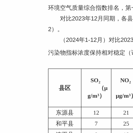
环境空气质量综合指数排名，第
对比2023年12月同期，各
2）。
（2024年1-12月）对比202
污染物指标浓度保持相对稳定（
SO₂ 
NO₂ 
县区
         （μ
         
g/m³）
μg/m
东源县
12
21
和平县
7
25