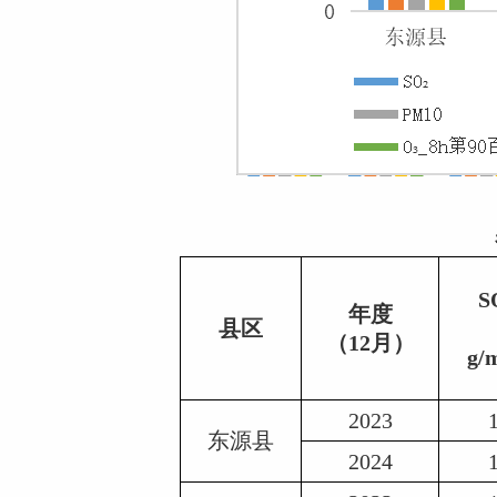
SO
年度
县区
     
（12月）
g/
2023
东源县
2024