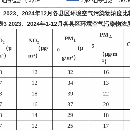
2 2023、2024年12月各县区环境空气污染物浓度比
表3 2023、2024年1-12月各县区环境空气污染物浓
PM
2.
PM
₂ 
NO₂ 
1
5
    （μ
          （μg/
          （μ
0
   （μg/m
m³）
m³）
g/m³）
³）
8
12
32
16
7
12
34
13
8
18
39
22
7
16
37
20
8
14
29
18
7
12
25
17