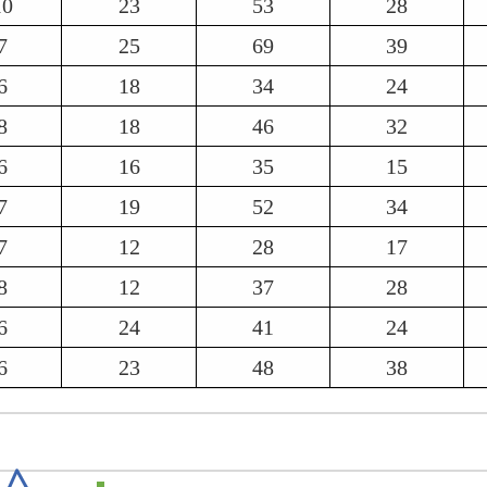
10
23
53
28
7
25
69
39
6
18
34
24
8
18
46
32
6
16
35
15
7
19
52
34
7
12
28
17
8
12
37
28
6
24
41
24
6
23
48
38