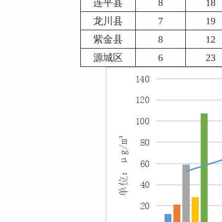
连平县
8
18
龙川县
7
19
紫金县
8
12
源城区
6
23