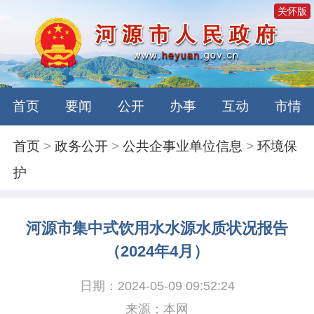
关怀版
首页
要闻
公开
办事
互动
市情
首页
>
政务公开
>
公共企事业单位信息
>
环境保
护
河源市集中式饮用水水源水质状况报告
（2024年4月）
日期：2024-05-09 09:52:24
来源：本网