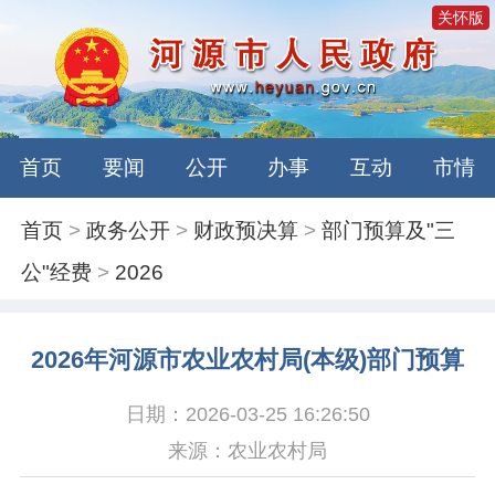
关怀版
首页
要闻
公开
办事
互动
市情
首页
>
政务公开
>
财政预决算
>
部门预算及"三
公"经费
>
2026
2026年河源市农业农村局(本级)部门预算
日期：2026-03-25 16:26:50
来源：农业农村局