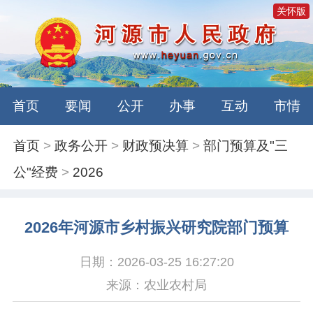
关怀版
首页
要闻
公开
办事
互动
市情
首页
>
政务公开
>
财政预决算
>
部门预算及"三
公"经费
>
2026
2026年河源市乡村振兴研究院部门预算
日期：2026-03-25 16:27:20
来源：农业农村局