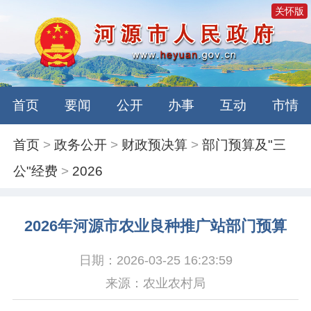
关怀版
首页
要闻
公开
办事
互动
市情
首页
>
政务公开
>
财政预决算
>
部门预算及"三
公"经费
>
2026
2026年河源市农业良种推广站部门预算
日期：2026-03-25 16:23:59
来源：农业农村局