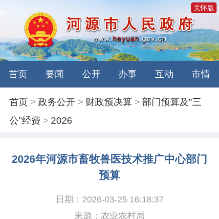
关怀版
首页
要闻
公开
办事
互动
市情
首页
>
政务公开
>
财政预决算
>
部门预算及"三
公"经费
>
2026
2026年河源市畜牧兽医技术推广中心部门
预算
日期：2026-03-25 16:18:37
来源：农业农村局