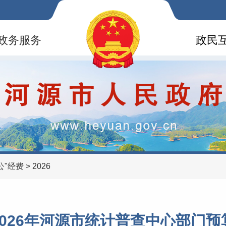
政务服务
政民
公"经费
>
2026
2026年河源市统计普查中心部门预