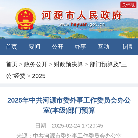
关怀版
首页
要闻
公开
办事
互动
市情
首页
>
政务公开
>
财政预决算
>
部门预算及"三
公"经费
>
2025
2025年中共河源市委外事工作委员会办公
室(本级)部门预算
日期：2025-02-24 17:29:45
来源：中共河源市委外事工作委员会办公室