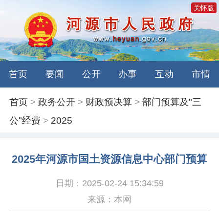
关怀版
首页
要闻
公开
办事
互动
市情
首页
>
政务公开
>
财政预决算
>
部门预算及"三
公"经费
>
2025
2025年河源市国土资源信息中心部门预算
日期：2025-02-24 15:34:59
来源：本网