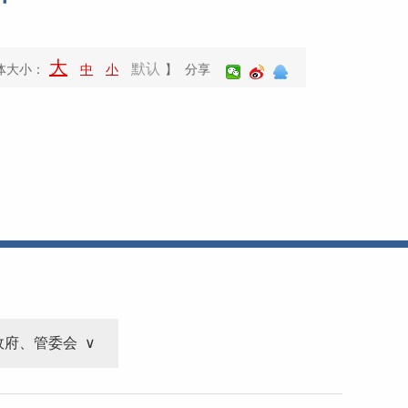
大
默认
体大小：
中
小
】 分享
政府、管委会