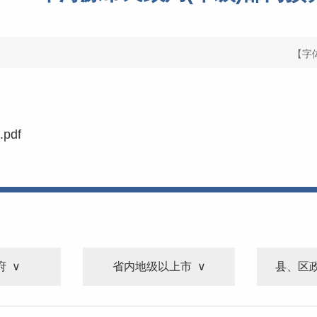
【字
pdf
府
省内地级以上市
县、区