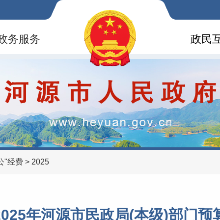
政务服务
政民
公"经费
>
2025
2025年河源市民政局(本级)部门预