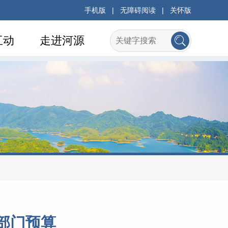
手机版
|
无障碍阅读
|
关怀版
互动
走进河源
部门预算