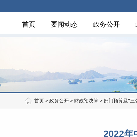
首页
要闻动态
政务公开
首页
>
政务公开
>
财政预决算
>
部门预算及"三
202