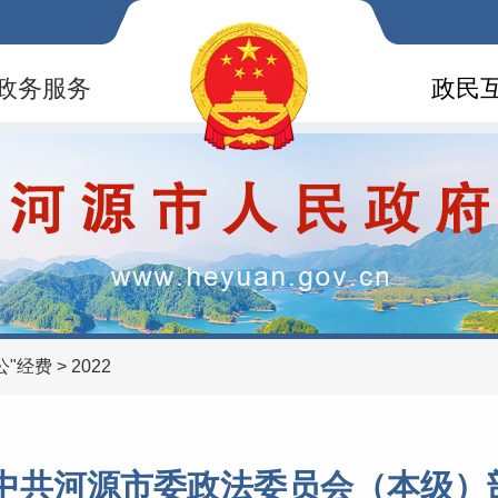
政务服务
政民
公"经费
>
2022
2年中共河源市委政法委员会（本级）