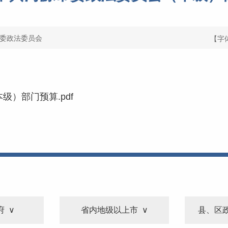
委政法委员会
【字
级）部门预算.pdf
府
省内地级以上市
县、区