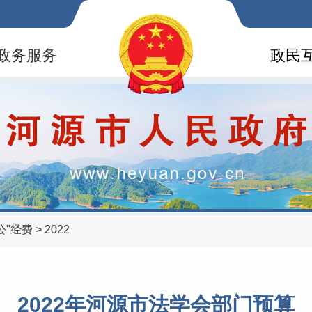
政务服务
政民
公"经费
>
2022
2022年河源市法学会部门预算