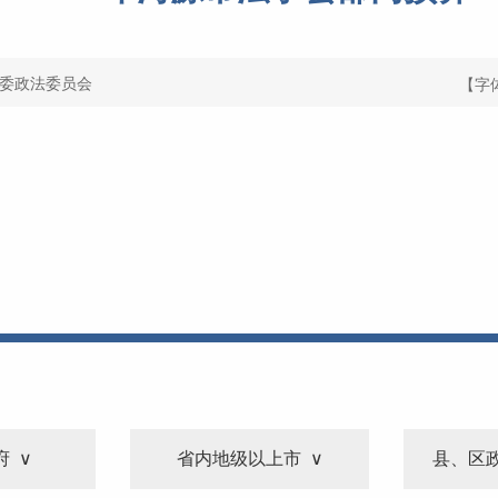
委政法委员会
【字
府
省内地级以上市
县、区