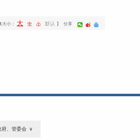
大
默认
体大小：
中
小
】 分享
政府、管委会