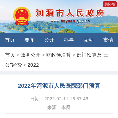
关怀版
首页
要闻
公开
办事
互动
市情
首页
>
政务公开
>
财政预决算
>
部门预算及"三
公"经费
>
2022
2022年河源市人民医院部门预算
日期：2022-02-11 16:57:46
来源：本网