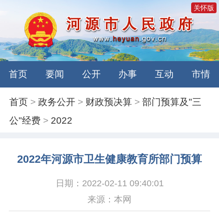
关怀版
首页
要闻
公开
办事
互动
市情
首页
>
政务公开
>
财政预决算
>
部门预算及"三
公"经费
>
2022
2022年河源市卫生健康教育所部门预算
日期：2022-02-11 09:40:01
来源：本网