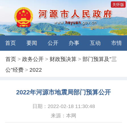
关怀版
首页
要闻
公开
办事
互动
市情
首页
>
政务公开
>
财政预决算
>
部门预算及"三
公"经费
>
2022
2022年河源市地震局部门预算公开
日期：2022-02-18 11:30:48
来源：本网