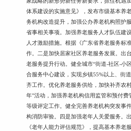
家战略的新形势新任务新要求，抓住机遇
体系建设的实施意见》，发布市级基本养
务机构改造提升，加强公办养老机构照护
省事相关事项。加强养老服务人才队伍建设
人才激励措施。根据《广东省养老服务标
作。二是加快居家社区养老服务发展。出
老服务提升行动。健全城市“街道
-
社区
-
小
合服务中心建设，实现乡镇
55%
以上、街
齐工作。优化养老服务供给，加快补齐农村
年”活动，加强养老机构信用监管和预付费
等级评定工作。健全完善养老机构突发事
构消防审验。四是加强老年人关爱服务。
《老年人能力评估规范》，提高基本养老