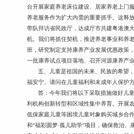
台开展家庭养老床位建设、居家养老上门
养老服务作为扩大内需的重要抓手。这释
带队拜访省民政厅，达成厅市共建粤港澳
机。我们将抓住契机，推进养老事业和养
班，研究制定支持康养产业发展优惠政策
一批康养试点项目落地、召开河源康养产
五、儿童是祖国的未来、民族的希望
福安宁。请问在儿童福利和未成年人保护
答：今年我们将以下采取措施做好儿
利机构创新转型和区域性集中养育。开展
低保家庭儿童等困境儿童对象购买城乡合
和“福彩圆梦·孤儿助学”项目，确保救治