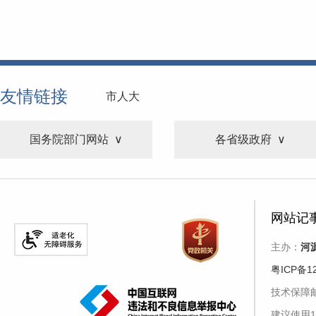
友情链接
市人大
国务院部门网站
各省级政府
网站记
主办：
河
粤ICP备1
技术保障邮箱
建议使用1