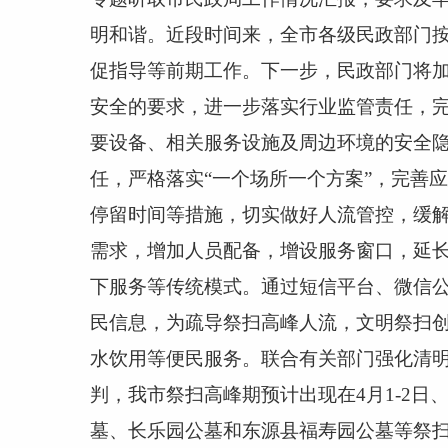
明和谐。近段时间来，全市各级民政部门
促指导等前期工作。下一步，民政部门将
安全的要求，进一步落实行业监管责任，
要设备、相关服务设施及周边环境的安全
任，严格落实“一个场所一个方案”，完善
停留时间等措施，切实做好人流管控，缓
需求，增加人员配备，增设服务窗口，延
下服务等传统模式。通过短信平台、微信
民信息，为疏导祭扫高峰人流，文明祭扫
水饮用等便民服务。联合有关部门强化清
判，我市祭扫高峰期预计出现在
4
月
1-2
日
墓、长乐园公墓和东源县福寿园公墓等祭