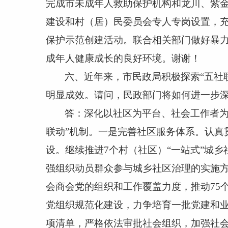
完成市未成年人救助保护机构和龙川、紫
建设和村（居）民委员会专人专岗设置，
保护示范创建活动。联合相关部门做好暴
成年人健康成长的良好环境。谢谢！
六、近年来，市民政局积极探索
“五社
明显成效。请问，民政部门将如何进一步深
答：深化以社区为平台、社会工作者
联动”机制。一是完善社区服务体系。认真
设。继续推进
7
个村（社区）“一站式”城
强组织动员群众参与城乡社区治理的实施
会商会党的组织和工作覆盖力度，推动
75
党组织规范化建设，力争培育一批党建和业
项清单，严格依法审批社会组织，加强社