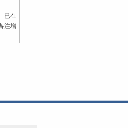
。已在
备注增