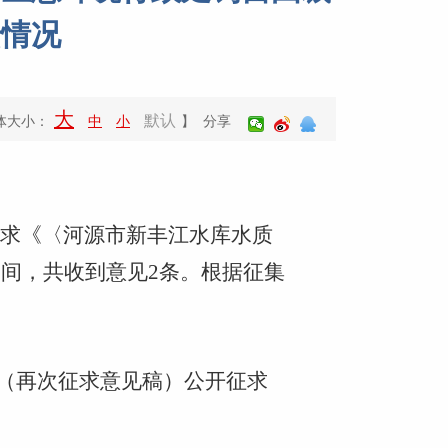
馈情况
大
默认
体大小：
中
小
】 分享
开征求《〈河源市新丰江水库水质
间，共收到意见2条。根据征集
（再次征求意见稿）公开征求