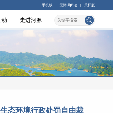
手机版
|
无障碍阅读
|
关怀版
互动
走进河源
》生态环境行政处罚自由裁