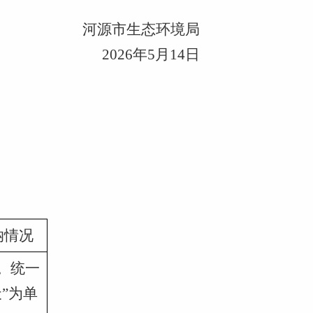
河源市生态环境局
2026年5月14日
纳情况
。统一
天”为单