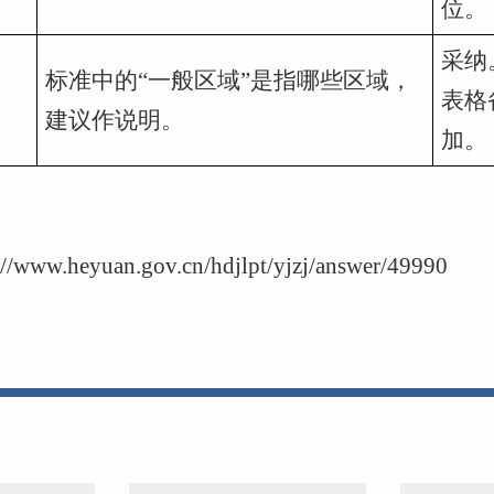
位。
采纳
标准中的“一般区域”是指哪些区域，
表格
建议作说明。
加。
://www.heyuan.gov.cn/hdjlpt/yjzj/answer/49990