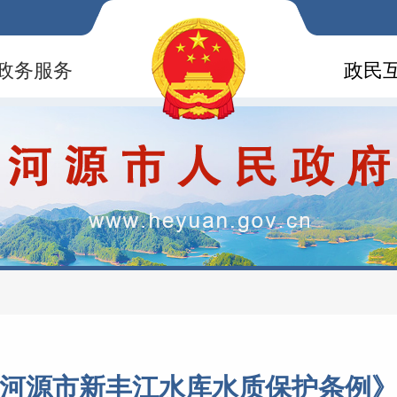
政务服务
政民
河源市新丰江水库水质保护条例