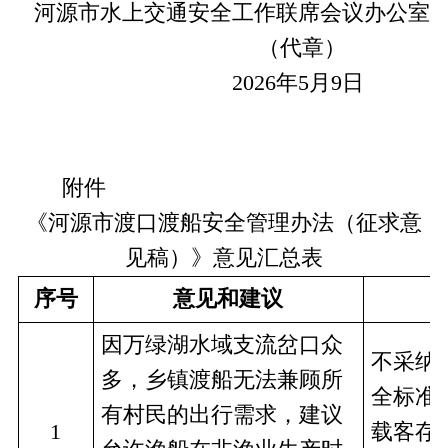
河源市水上交通安全工作联席会议办公室
（代章）
2026年5月9日
附件
《河源市渡口渡船安全管理办法（征求意
见稿）》意见汇总表
序号
意见和建议
因万绿湖水域支流岔口众
不采纳
多，乡镇渡船无法兼顾所
全标准
有村民的出行需求，建议
1
载客存