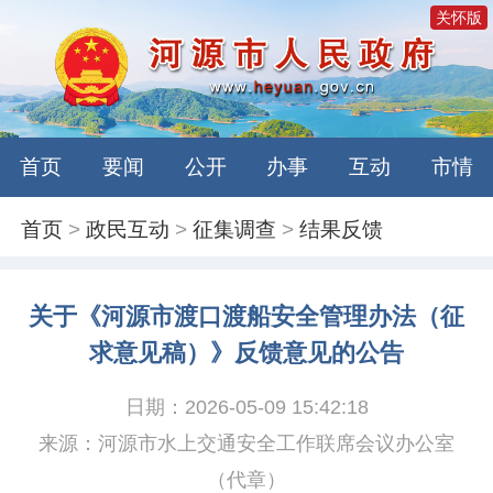
关怀版
首页
要闻
公开
办事
互动
市情
首页
>
政民互动
>
征集调查
>
结果反馈
关于《河源市渡口渡船安全管理办法（征
求意见稿）》反馈意见的公告
日期：2026-05-09 15:42:18
来源：河源市水上交通安全工作联席会议办公室
（代章）