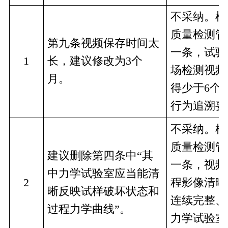
不采纳。根
质量检测管
第九条视频保存时间太
一条，试验
1
长，建议修改为3个
场检测视频
月。
得少于6个
行为追溯要
不采纳。根
质量检测管
建议删除第四条中“其
一条，视频
中力学试验室应当能清
2
程影像清晰
晰反映试样破坏状态和
连续完整、
过程力学曲线”。
力学试验室