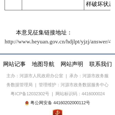
样破坏状态
本意见征集链接地址：
http://www.heyuan.gov.cn/hdjlpt/yjzj/answer/4
网站记事
地图导航
网站声明
联系我们
主办：河源市人民政府办公室
|
承办：河源市政务服
务数据管理局
|
管理维护：河源市政务数据服务中心
粤ICP备12032302号
|
网站标识码：4416000024
粤公网安备 44160202000112号