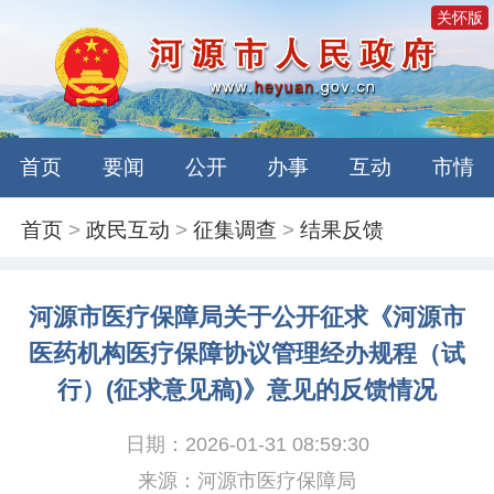
关怀版
首页
要闻
公开
办事
互动
市情
首页
>
政民互动
>
征集调查
>
结果反馈
河源市医疗保障局关于公开征求《河源市
医药机构医疗保障协议管理经办规程（试
行）(征求意见稿)》意见的反馈情况
日期：2026-01-31 08:59:30
来源：河源市医疗保障局