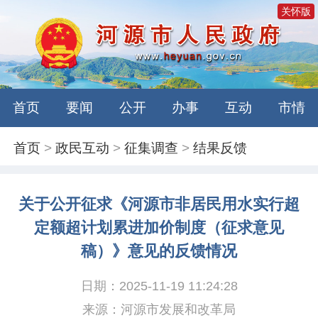
关怀版
首页
要闻
公开
办事
互动
市情
首页
>
政民互动
>
征集调查
>
结果反馈
关于公开征求《河源市非居民用水实行超
定额超计划累进加价制度（征求意见
稿）》意见的反馈情况
日期：2025-11-19 11:24:28
来源：河源市发展和改革局