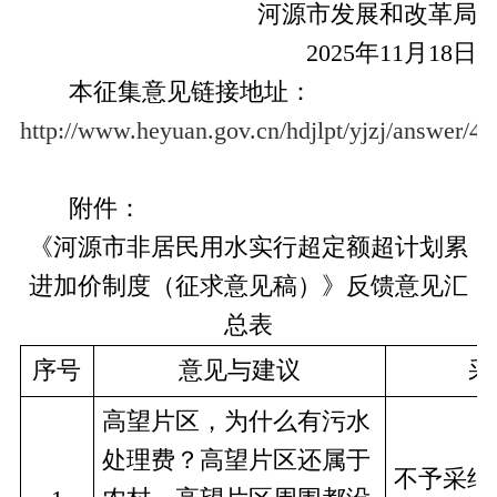
河源市发展和改革局
2025年11月18日
本征集意见链接地址：
http://www.heyuan.gov.cn/hdjlpt/yjzj/answer/4
附件：
《河源市非居民用水实行超定额超计划累
进加价制度（征求意见稿）》反馈意见汇
总表
序号
意见与建议
采
高望片区，为什么有污水
处理费？高望片区还属于
不予采纳