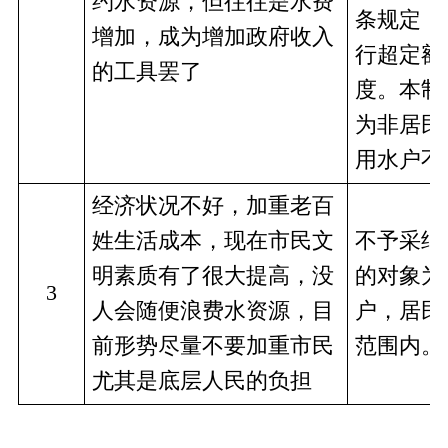
约水资源，但往往是水费
条规定，
增加，成为增加政府收入
行超定额
的工具罢了
度。本制
为非居民
用水户不
经济状况不好，加重老百
姓生活成本，现在市民文
不予采纳
明素质有了很大提高，没
的对象为
3
人会随便浪费水资源，目
户，居民
前形势尽量不要加重市民
范围内。
尤其是底层人民的负担