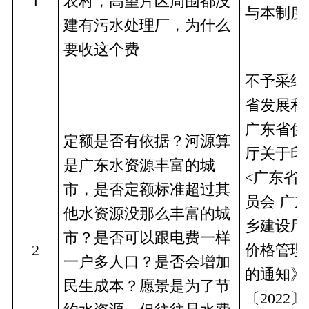
1
农村，高望片区周围都没
与本制度
建有污水处理厂，为什么
要收这个费
不予采纳
省发展和
广东省住
定额是否有依据？河源算
厅关于印
是广东水资源丰富的城
<广东省
市，是否定额标准超过其
员会 广
他水资源没那么丰富的城
乡建设厅
市？是否可以跟电费一样
2
价格管理
一户多人口？是否会增加
的通知》
民生成本？愿景是为了节
〔2022