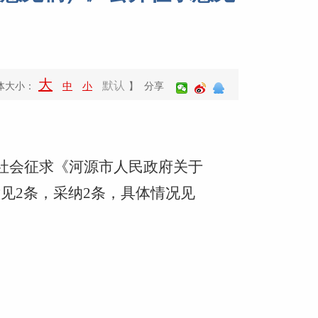
大
默认
体大小：
中
小
】 分享
站向社会征求《河源市人民政府关于
见2条，采纳2条，具体情况见