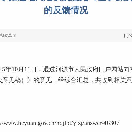
的反馈情况
和改革局
【字
至2025年10月11日，通过河源市人民政府门户网
众意见稿）》的意见，经综合汇总，共收到相关意
://www.heyuan.gov.cn/hdjlpt/yjzj/answer/46307