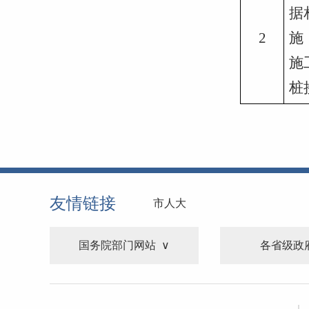
据
2
施
施
桩
友情链接
市人大
国务院部门网站
各省级政