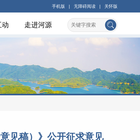
手机版
|
无障碍阅读
|
关怀版
互动
走进河源
众意见稿）》公开征求意见