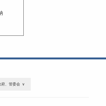
纳
政府、管委会