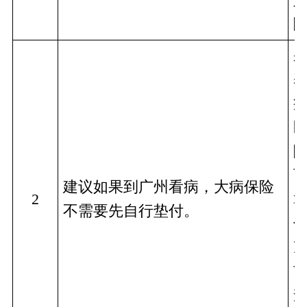
可
建议如果到广州看病，大病保险
2
不需要先自行垫付。