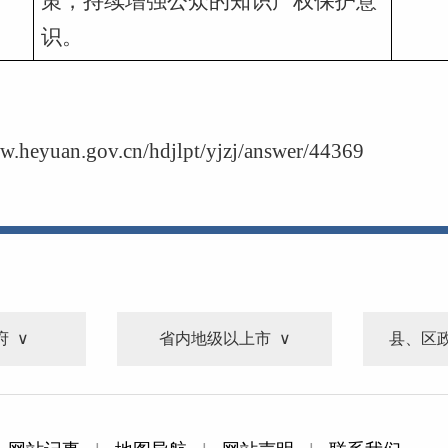
策，持续增强公众的知识产权保护意
识。
w.heyuan.gov.cn/hdjlpt/yjzj/answer/44369
府
省内地级以上市
县、区