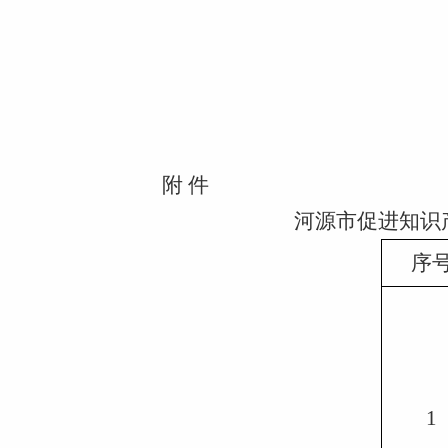
附 件
河源市促进知识
序
1