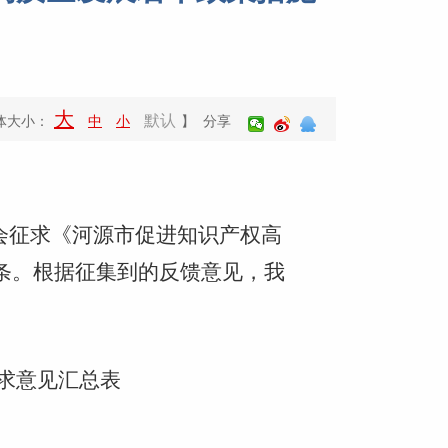
大
默认
体大小：
中
小
】 分享
向社会征求《河源市促进知识产权高
条。根据征集到的反馈意见，我
求意见汇总表