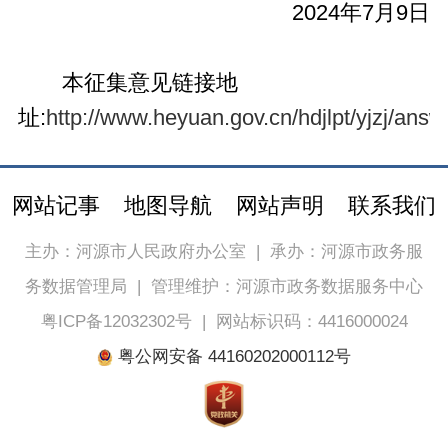
2024年7月9日
本征集意见链接地
址:
http://www.heyuan.gov.cn/hdjlpt/yjzj/ans
网站记事
地图导航
网站声明
联系我们
主办：河源市人民政府办公室
|
承办：河源市政务服
务数据管理局
|
管理维护：河源市政务数据服务中心
粤ICP备12032302号
|
网站标识码：4416000024
粤公网安备 44160202000112号