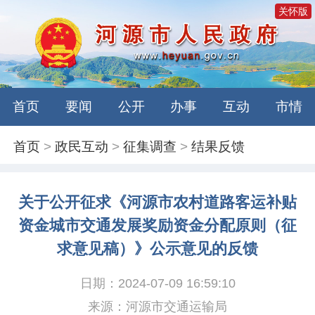
关怀版
首页
要闻
公开
办事
互动
市情
首页
>
政民互动
>
征集调查
>
结果反馈
关于公开征求《河源市农村道路客运补贴
资金城市交通发展奖励资金分配原则（征
求意见稿）》公示意见的反馈
日期：2024-07-09 16:59:10
来源：河源市交通运输局