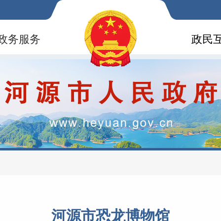
政务服务
政民
河源市恐龙博物馆