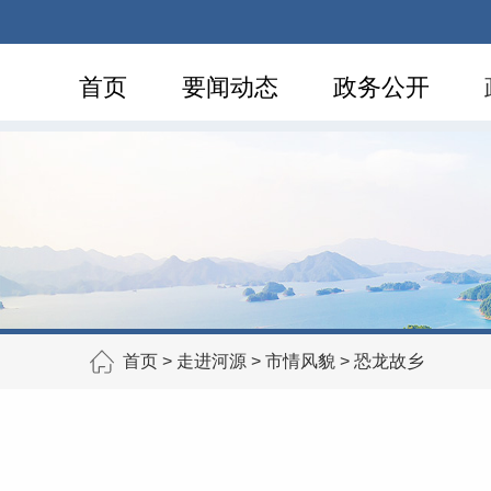
首页
要闻动态
政务公开
首页
>
走进河源
>
市情风貌
>
恐龙故乡