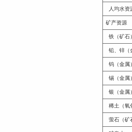
  人均水资
矿产资源
  铁（矿石
  铅、锌
  钨（金属
  锡（金属
  银（金属
  稀土（
  萤石（矿