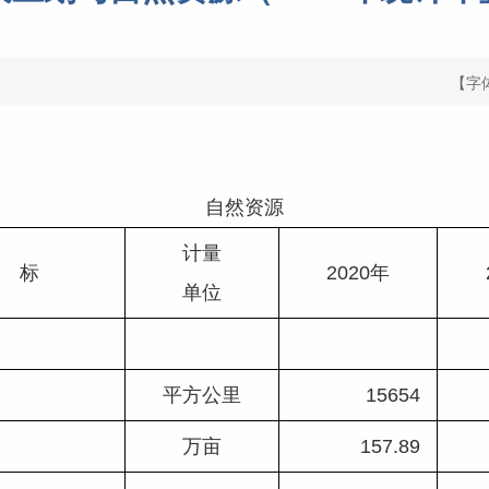
【字
自然资源
计量
   标  
2020年
单位
平方公里
15654 
万亩
157.89 