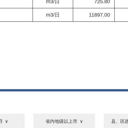
m3/日
725.80 
m3/日
11897.00 
府
省内地级以上市
县、区