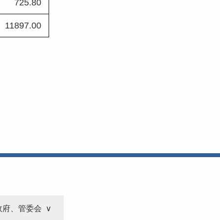
725.80 
11897.00 
政府、管委会