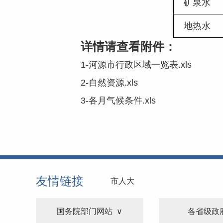
  矿泉水
  地热水
详情请查看附件：
1-河源市行政区域一览表.xls
2-自然资源.xls
3-各月气候条件.xls
友情链接
市人大
国务院部门网站
各省级政