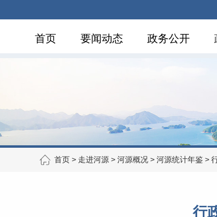
首页
要闻动态
政务公开
首页
>
走进河源
>
河源概况
>
河源统计年鉴
>
行