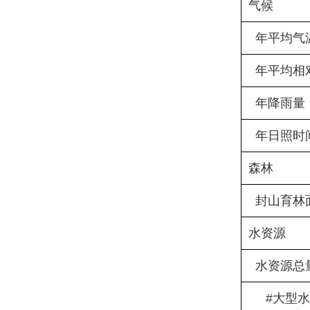
气候
  年平均气
  年平均
  年降雨量
  年日照时
森林
  封山育林
水资源
  水资源总
     #