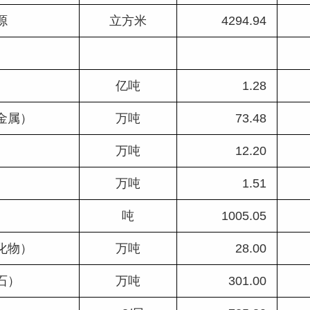
源
立方米
4294.94 
）
亿吨
1.28 
（金属）
万吨
73.48 
）
万吨
12.20 
）
万吨
1.51 
）
吨
1005.05 
氧化物）
万吨
28.00 
石）
万吨
301.00 