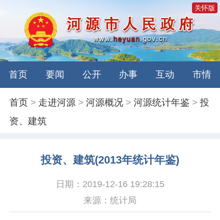
关怀版
首页
要闻
公开
办事
互动
市情
首页
>
走进河源
>
河源概况
>
河源统计年鉴
>
投
资、建筑
投资、建筑(2013年统计年鉴)
日期：2019-12-16 19:28:15
来源：统计局